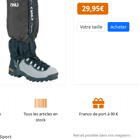
29,95€
Acheter
e
Tous les articles en
Franco de port à 90 €
stock
Retrait possible dans nos magasins :
Sport