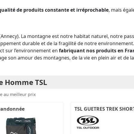
qualité de produits constante et irréprochable
, mais égal
(Annecy). La montagne est notre habitat naturel, notre pass
pement durable et de la fragilité de notre environnement. 
ct sur l’environnement en
fabriquant nos produits en Fran
tage son amour des montagnes, de la vie en plein air et de l
ée Homme TSL
e au meilleur prix
 randonnée
TSL GUETRES TREK SHORT