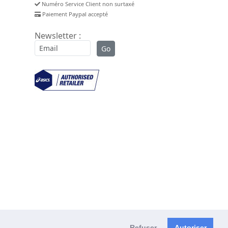
Numéro Service Client non surtaxé
Paiement Paypal accepté
Newsletter :
Refuser
Autoriser