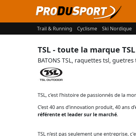
Trail & Running
Cyclisme
Ski Nordique
TSL - toute la marque TSL
BATONS TSL, raquettes tsl, guetres t
TSL, c’est l’histoire de passionnés de la m
C’est 40 ans d’innovation produit, 40 ans 
référente et leader sur le marché
.
TSL n’est pas seulement une entreprise, c'e