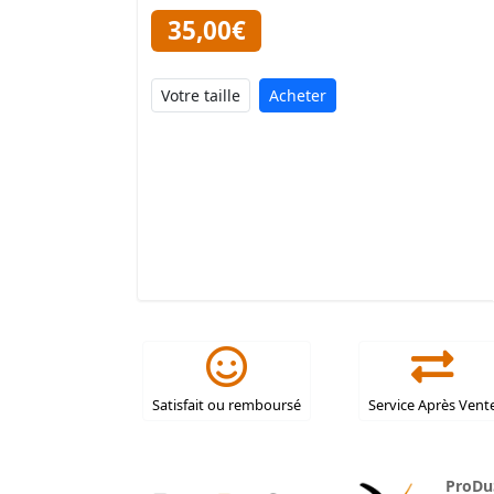
35,00€
Acheter
Satisfait ou remboursé
Service Après Vent
ProDu