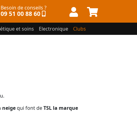
Besoin de conseils ?
09 51 00 88 60
étique et soins
Electronique
Clubs
u.
à neige
qui font de
TSL la marque