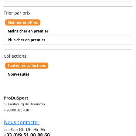
Trier par prix
Meilleures offres
Moins cher en premier
Plus cher en premier
Collections
Toutes les collections
Nouveautés
ProDuSport
63 Faubourg de Besançon
F-90000 BELFORT
Nous contacter
Lun-Sam 10h-12h 14h-19h
+33.(0)9.51.00.88.60