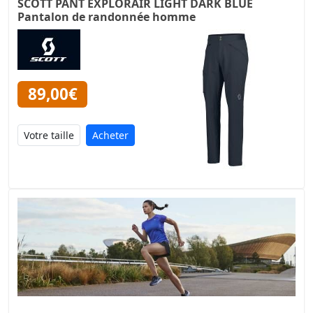
SCOTT PANT EXPLORAIR LIGHT DARK BLUE
Pantalon de randonnée homme
89,00€
Acheter