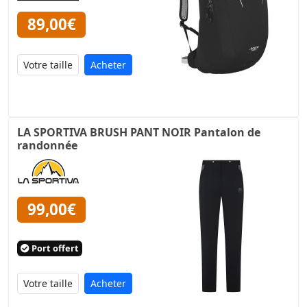
89,00€
Acheter
LA SPORTIVA BRUSH PANT NOIR Pantalon de
randonnée
99,00€
Port offert
Acheter