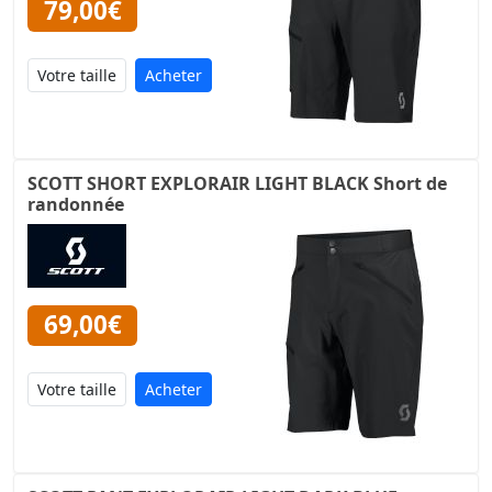
79,00€
Acheter
SCOTT SHORT EXPLORAIR LIGHT BLACK Short de
randonnée
69,00€
Acheter