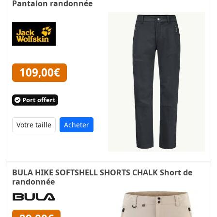
Pantalon randonnée
109,00€
Port offert
Acheter
BULA HIKE SOFTSHELL SHORTS CHALK Short de
randonnée