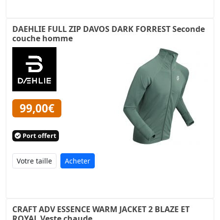
DAEHLIE FULL ZIP DAVOS DARK FORREST Seconde
couche homme
99,00€
Port offert
Acheter
CRAFT ADV ESSENCE WARM JACKET 2 BLAZE ET
ROYAL Veste chaude