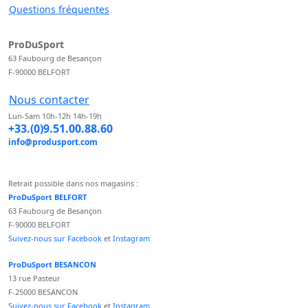
Questions fréquentes
ProDuSport
63 Faubourg de Besançon
F-90000 BELFORT
Nous contacter
Lun-Sam 10h-12h 14h-19h
+33.(0)9.51.00.88.60
info@produsport.com
Retrait possible dans nos magasins :
ProDuSport BELFORT
63 Faubourg de Besançon
F-90000 BELFORT
Suivez-nous sur Facebook
et
Instagram
ProDuSport BESANCON
13 rue Pasteur
F-25000 BESANCON
Suivez-nous sur Facebook
et
Instagram