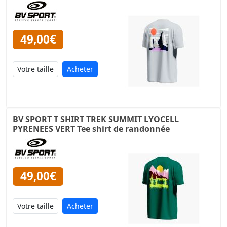
49,00€
Acheter
BV SPORT T SHIRT TREK SUMMIT LYOCELL
PYRENEES VERT Tee shirt de randonnée
49,00€
Acheter