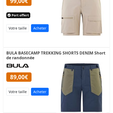
99,00€
Port offert
Acheter
BULA BASECAMP TREKKING SHORTS DENIM Short
de randonnée
89,00€
Acheter