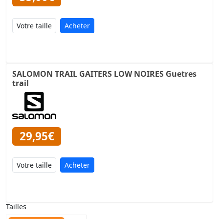
Acheter
SALOMON TRAIL GAITERS LOW NOIRES Guetres
trail
29,95€
Acheter
Tailles