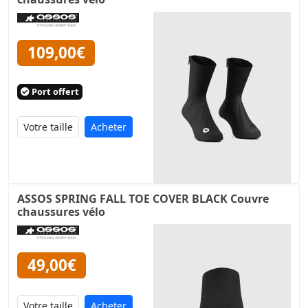
109,00€
Port offert
Acheter
ASSOS SPRING FALL TOE COVER BLACK Couvre
chaussures vélo
49,00€
Acheter