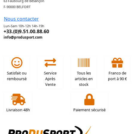
63 Faubourg de Besançon
F-90000 BELFORT
Nous contacter
Lun-Sam 10h-12h 14h-19h
+33.(0)9.51.00.88.60
info@produsport.com
Satisfait ou
Service
Tous les
Franco de
remboursé
Après
articles en
port à 90 €
Vente
stock
Livraison 48h
Paiement sécurisé