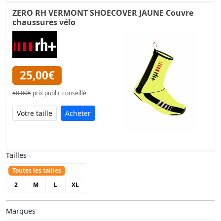
ZERO RH VERMONT SHOECOVER JAUNE Couvre
chaussures vélo
25,00€
50,00€
prix public conseillé
Acheter
Tailles
Toutes les tailles
2
M
L
XL
Marques