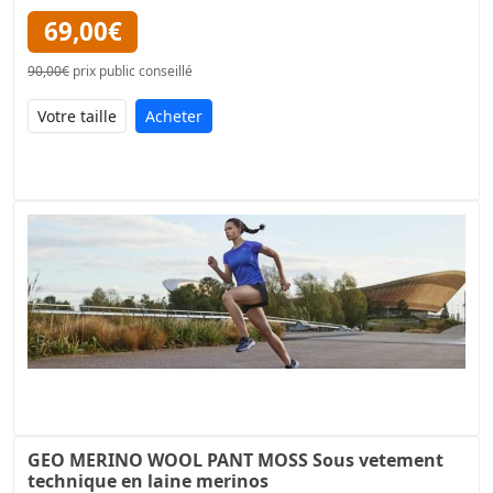
69,00€
90,00€
prix public conseillé
Acheter
GEO MERINO WOOL PANT MOSS Sous vetement
technique en laine merinos