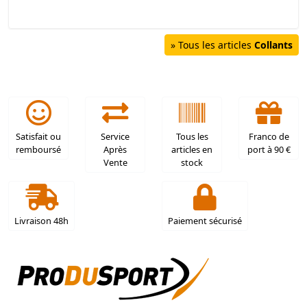
» Tous les articles
Collants
Satisfait ou
Service
Tous les
Franco de
remboursé
Après
articles en
port à 90 €
Vente
stock
Livraison 48h
Paiement sécurisé