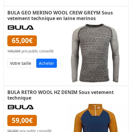
BULA GEO MERINO WOOL CREW GREYM Sous
vetement technique en laine merinos
65,00€
100,00€
prix public conseillé
Acheter
BULA RETRO WOOL HZ DENIM Sous vetement
technique
59,00€
90,00€
prix public conseillé