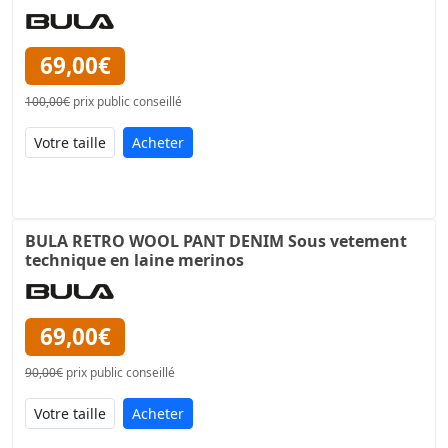
69,00€
100,00€
prix public conseillé
Acheter
BULA RETRO WOOL PANT DENIM Sous vetement
technique en laine merinos
69,00€
90,00€
prix public conseillé
Acheter