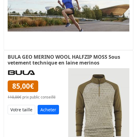
BULA GEO MERINO WOOL HALFZIP MOSS Sous
vetement technique en laine merinos
85,00€
110,00€
prix public conseillé
Acheter