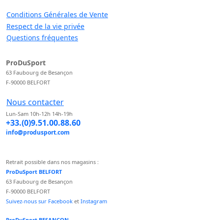
Conditions Générales de Vente
Respect de la vie privée
Questions fréquentes
ProDuSport
63 Faubourg de Besançon
F-90000 BELFORT
Nous contacter
Lun-Sam 10h-12h 14h-19h
+33.(0)9.51.00.88.60
info@produsport.com
Retrait possible dans nos magasins :
ProDuSport BELFORT
63 Faubourg de Besançon
F-90000 BELFORT
Suivez-nous sur Facebook
et
Instagram
ProDuSport BESANCON