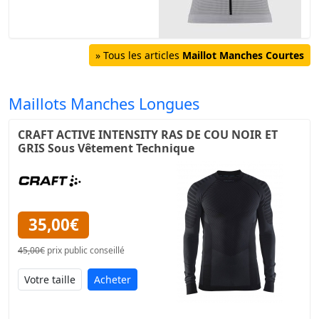
» Tous les articles
Maillot Manches Courtes
Maillots Manches Longues
CRAFT ACTIVE INTENSITY RAS DE COU NOIR ET
GRIS Sous Vêtement Technique
35,00€
45,00€
prix public conseillé
Acheter