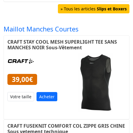
» Tous les articles
Slips et Boxers
Maillot Manches Courtes
CRAFT STAY COOL MESH SUPERLIGHT TEE SANS
MANCHES NOIR Sous-Vêtement
39,00€
Acheter
CRAFT FUSEKNIT COMFORT COL ZIPPE GRIS CHINE
Sous vetement technique