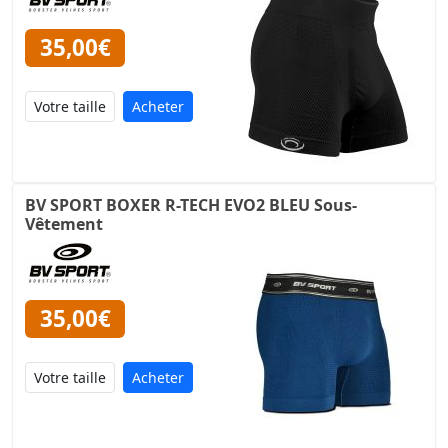
35,00€
Acheter
BV SPORT BOXER R-TECH EVO2 BLEU Sous-
Vêtement
35,00€
Acheter