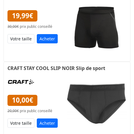
19,99€
30,00€
prix public conseillé
Acheter
CRAFT STAY COOL SLIP NOIR Slip de sport
10,00€
20,00€
prix public conseillé
Acheter