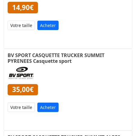
14,90€
Acheter
BV SPORT CASQUETTE TRUCKER SUMMIT
PYRENEES Casquette sport
35,00€
Acheter