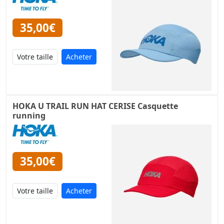
35,00€
Acheter
HOKA U TRAIL RUN HAT CERISE Casquette
running
35,00€
Acheter