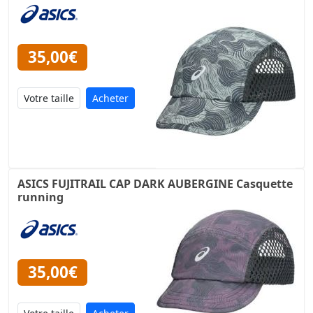
35,00€
Acheter
ASICS FUJITRAIL CAP DARK AUBERGINE Casquette
running
35,00€