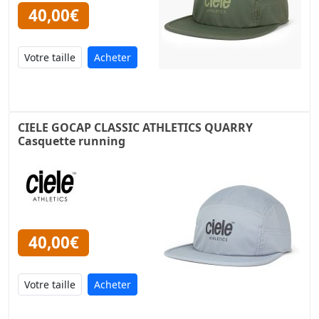
40,00€
Acheter
CIELE GOCAP CLASSIC ATHLETICS QUARRY
Casquette running
40,00€
Acheter