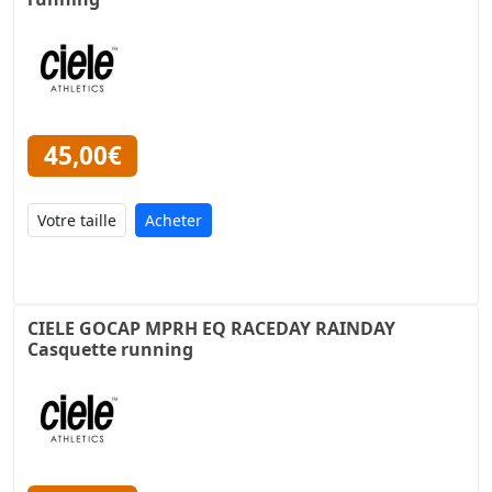
45,00€
Acheter
CIELE GOCAP MPRH EQ RACEDAY RAINDAY
Casquette running