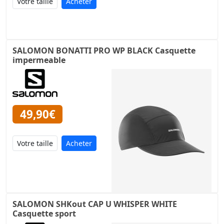
Acheter
SALOMON BONATTI PRO WP BLACK Casquette
impermeable
49,90€
Acheter
SALOMON SHKout CAP U WHISPER WHITE
Casquette sport