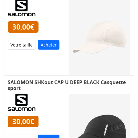
30,00€
Acheter
SALOMON SHKout CAP U DEEP BLACK Casquette
sport
30,00€