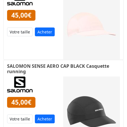
45,00€
Acheter
SALOMON SENSE AERO CAP BLACK Casquette
running
45,00€
Acheter