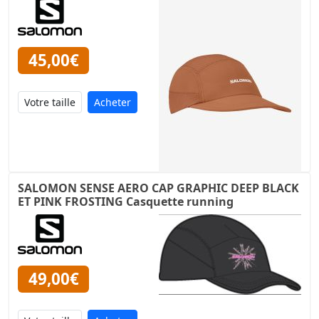
45,00€
Acheter
SALOMON SENSE AERO CAP GRAPHIC DEEP BLACK
ET PINK FROSTING Casquette running
49,00€