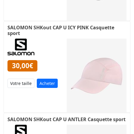
SALOMON SHKout CAP U ICY PINK Casquette
sport
30,00€
Acheter
SALOMON SHKout CAP U ANTLER Casquette sport