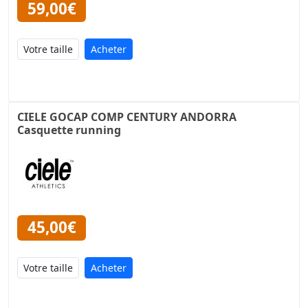
59,00€
Acheter
CIELE GOCAP COMP CENTURY ANDORRA
Casquette running
45,00€
Acheter