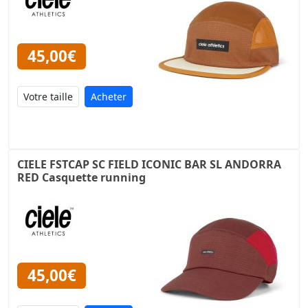
45,00€
Acheter
CIELE FSTCAP SC FIELD ICONIC BAR SL ANDORRA
RED Casquette running
45,00€