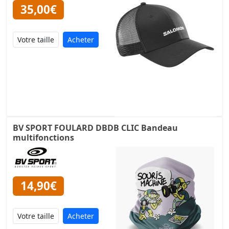
35,00€
Acheter
BV SPORT FOULARD DBDB CLIC Bandeau
multifonctions
14,90€
Acheter