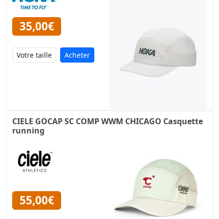
35,00€
Acheter
CIELE GOCAP SC COMP WWM CHICAGO Casquette
running
55,00€