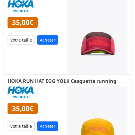
35,00€
Acheter
HOKA RUN HAT EGG YOLK Casquette running
35,00€
Acheter