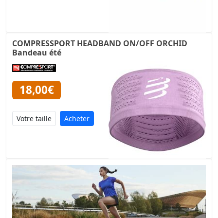
COMPRESSPORT HEADBAND ON/OFF ORCHID
Bandeau été
18,00€
Acheter