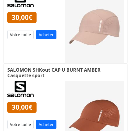
30,00€
Acheter
SALOMON SHKout CAP U BURNT AMBER
Casquette sport
30,00€
Acheter