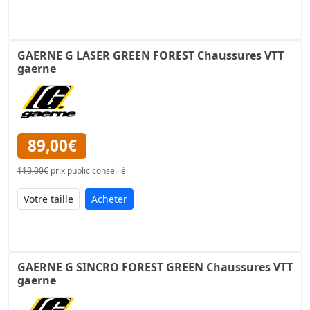
GAERNE G LASER GREEN FOREST Chaussures VTT
gaerne
89,00€
110,00€
prix public conseillé
Acheter
GAERNE G SINCRO FOREST GREEN Chaussures VTT
gaerne