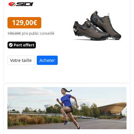
129,00€
190,00€
prix public conseillé
Port offert
Acheter