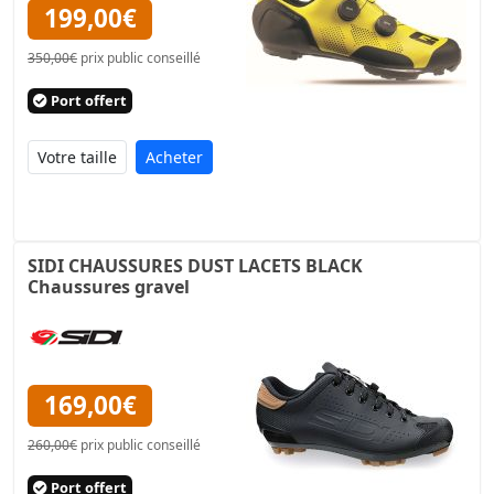
199,00€
350,00€
prix public conseillé
Port offert
Acheter
SIDI CHAUSSURES DUST LACETS BLACK
Chaussures gravel
169,00€
260,00€
prix public conseillé
Port offert