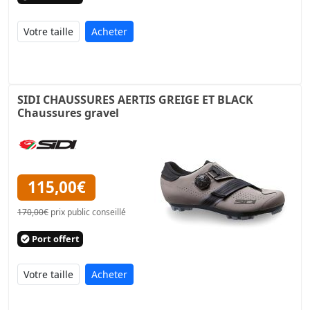
Acheter
SIDI CHAUSSURES AERTIS GREIGE ET BLACK
Chaussures gravel
115,00€
170,00€
prix public conseillé
Port offert
Acheter