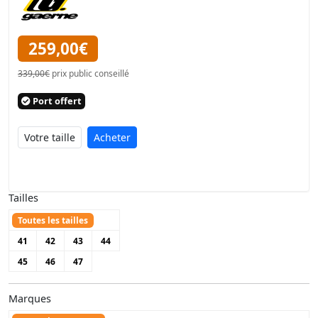
259,00€
339,00€
prix public conseillé
Port offert
Acheter
Tailles
Toutes les tailles
41
42
43
44
45
46
47
Marques