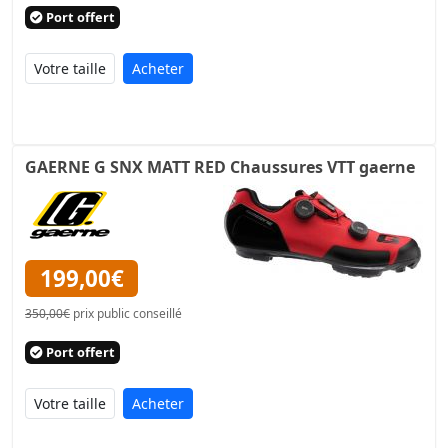
Port offert
Acheter
GAERNE G SNX MATT RED Chaussures VTT gaerne
199,00€
350,00€
prix public conseillé
Port offert
Acheter