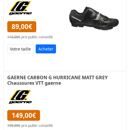
89,00€
110,00€
prix public conseillé
Acheter
GAERNE CARBON G HURRICANE MATT GREY
Chaussures VTT gaerne
149,00€
199,00€
prix public conseillé