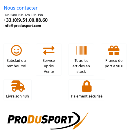
Nous contacter
Lun-Sam 10h-12h 14h-19h
+33.(0)9.51.00.88.60
info@produsport.com
Satisfait ou
Service
Tous les
Franco de
remboursé
Après
articles en
port à 90 €
Vente
stock
Livraison 48h
Paiement sécurisé