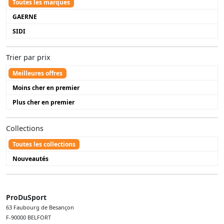
Toutes les marques
GAERNE
SIDI
Trier par prix
Meilleures offres
Moins cher en premier
Plus cher en premier
Collections
Toutes les collections
Nouveautés
ProDuSport
63 Faubourg de Besançon
F-90000 BELFORT