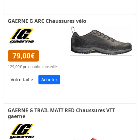
GAERNE G ARC Chaussures vélo
79,00€
129,00€
prix public conseillé
Acheter
GAERNE G TRAIL MATT RED Chaussures VTT
gaerne