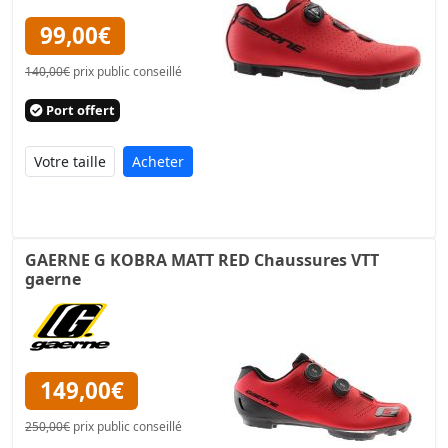
99,00€
140,00€
prix public conseillé
Port offert
Acheter
GAERNE G KOBRA MATT RED Chaussures VTT
gaerne
149,00€
250,00€
prix public conseillé