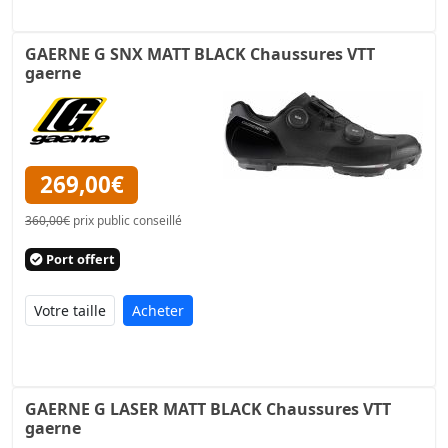
GAERNE G SNX MATT BLACK Chaussures VTT
gaerne
269,00€
360,00€
prix public conseillé
Port offert
Acheter
GAERNE G LASER MATT BLACK Chaussures VTT
gaerne