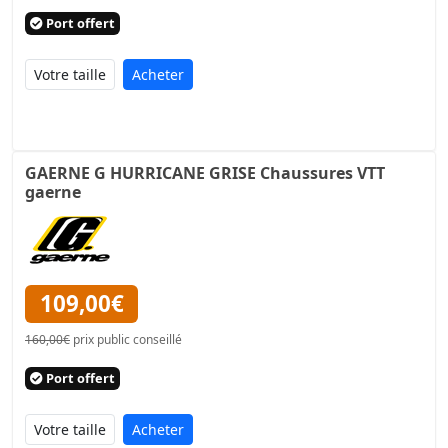
Port offert
Acheter
GAERNE G HURRICANE GRISE Chaussures VTT
gaerne
109,00€
160,00€
prix public conseillé
Port offert
Acheter