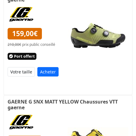
159,00€
210,00€
prix public conseillé
Port offert
Acheter
GAERNE G SNX MATT YELLOW Chaussures VTT
gaerne