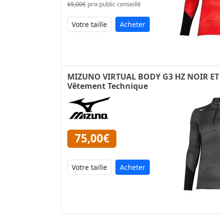
65,00€
prix public conseillé
Acheter
MIZUNO VIRTUAL BODY G3 HZ NOIR ET 
Vêtement Technique
75,00€
Acheter