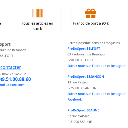
e
Tous les articles en
Franco de port à 90 €
stock
Retrait possible dans nos magasins :
Sport
ProDuSport BELFORT
ourg de Besançon
63 Faubourg de Besançon
 BELFORT
F-90000 BELFORT
Suivez-nous sur Facebook
et
Instagram
contacter
 10h-12h 14h-19h
ProDuSport BESANCON
0)9.51.00.88.60
13 rue Pasteur
rodusport.com
F-25000 BESANCON
Suivez-nous sur Facebook
et
Instagram
Facebook
ProDuSport BEAUNE
32 rue d'Alsace
F-21200 BEAUNE