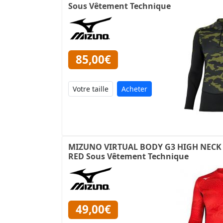
Sous Vêtement Technique
85,00€
Acheter
MIZUNO VIRTUAL BODY G3 HIGH NECK 
RED Sous Vêtement Technique
49,00€