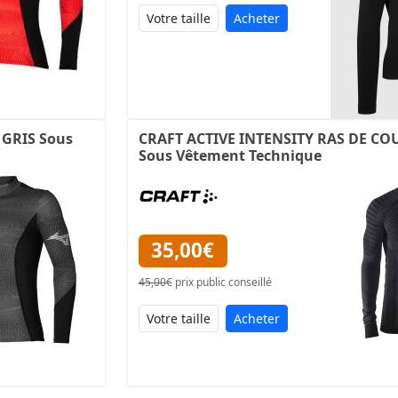
Acheter
GRIS Sous
CRAFT ACTIVE INTENSITY RAS DE COU
Sous Vêtement Technique
35,00€
45,00€
prix public conseillé
Acheter