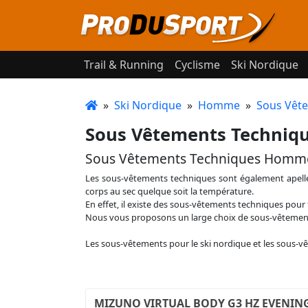
Trail & Running
Cyclisme
Ski Nordique
»
Ski Nordique
»
Homme
»
Sous Vêt
Sous Vêtements Techn
Sous Vêtements Techniques Homm
Les sous-vêtements techniques sont également apellés 
corps au sec quelque soit la température.
En effet, il existe des sous-vêtements techniques pour
Nous vous proposons un large choix de sous-vêtements
Les sous-vêtements pour le ski nordique et les sous-vê
MIZUNO VIRTUAL BODY G3 HZ EVENIN