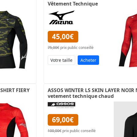
Vêtement Technique
45,00€
75,00€
prix public conseillé
Acheter
SHIRT FIERY
ASSOS WINTER LS SKIN LAYER NOIR 
vetement technique chaud
69,00€
100,00€
prix public conseillé