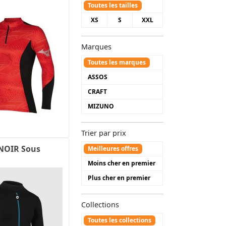
Toutes les tailles
XS
S
XXL
Marques
Toutes les marques
ASSOS
CRAFT
MIZUNO
Trier par prix
NOIR Sous
Meilleures offres
Moins cher en premier
Plus cher en premier
Collections
Toutes les collections