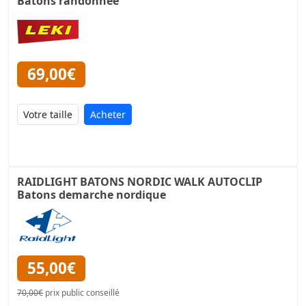
Batons randonnée
69,00€
Acheter
RAIDLIGHT BATONS NORDIC WALK AUTOCLIP
Batons demarche nordique
55,00€
70,00€
prix public conseillé