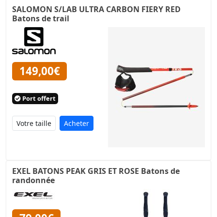
SALOMON S/LAB ULTRA CARBON FIERY RED
Batons de trail
149,00€
Port offert
Acheter
EXEL BATONS PEAK GRIS ET ROSE Batons de
randonnée