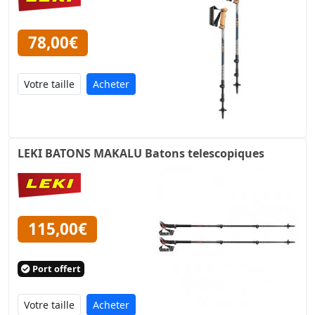
78,00€
Acheter
LEKI BATONS MAKALU Batons telescopiques
115,00€
Port offert
Acheter