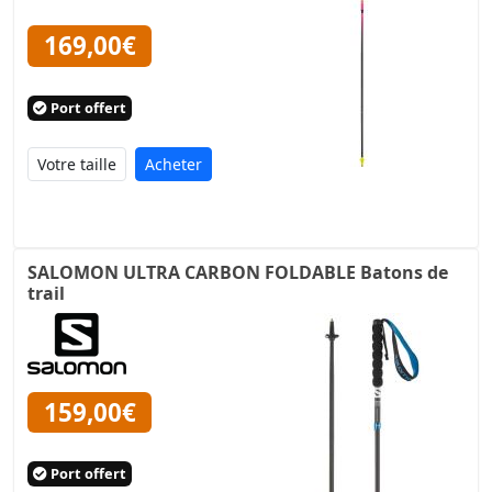
169,00€
Port offert
Acheter
SALOMON ULTRA CARBON FOLDABLE Batons de
trail
159,00€
Port offert