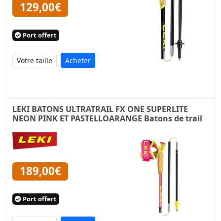
129,00€
Port offert
Acheter
LEKI BATONS ULTRATRAIL FX ONE SUPERLITE
NEON PINK ET PASTELLOARANGE Batons de trail
189,00€
Port offert