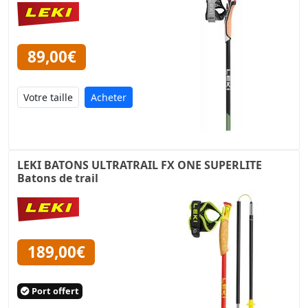
89,00€
Acheter
LEKI BATONS ULTRATRAIL FX ONE SUPERLITE
Batons de trail
189,00€
Port offert