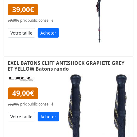
39,00€
59,00€
prix public conseillé
Acheter
EXEL BATONS CLIFF ANTISHOCK GRAPHITE GREY
ET YELLOW Batons rando
49,00€
55,00€
prix public conseillé
Acheter