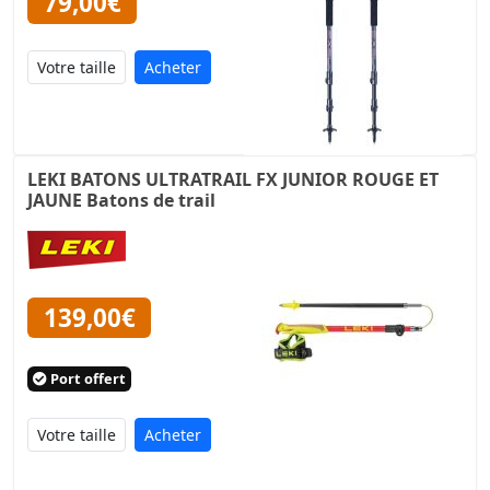
79,00€
Acheter
LEKI BATONS ULTRATRAIL FX JUNIOR ROUGE ET
JAUNE Batons de trail
139,00€
Port offert
Acheter