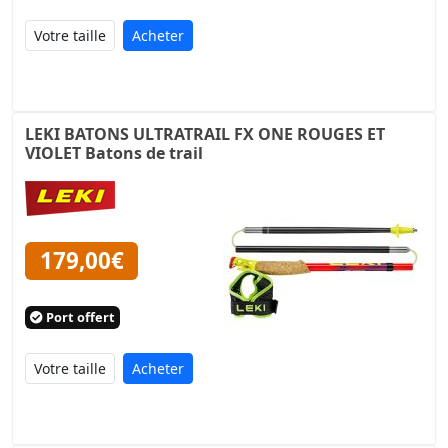
Acheter
LEKI BATONS ULTRATRAIL FX ONE ROUGES ET
VIOLET Batons de trail
179,00€
Port offert
Acheter