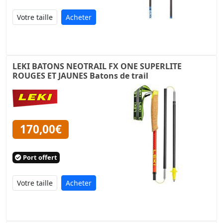
Acheter
LEKI BATONS NEOTRAIL FX ONE SUPERLITE
ROUGES ET JAUNES Batons de trail
170,00€
Port offert
Acheter