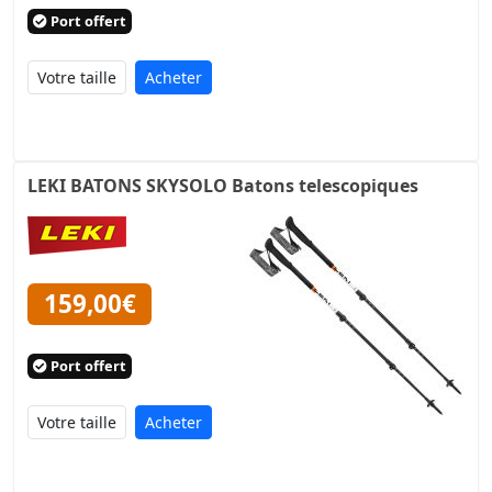
Port offert
Acheter
LEKI BATONS SKYSOLO Batons telescopiques
159,00€
Port offert
Acheter