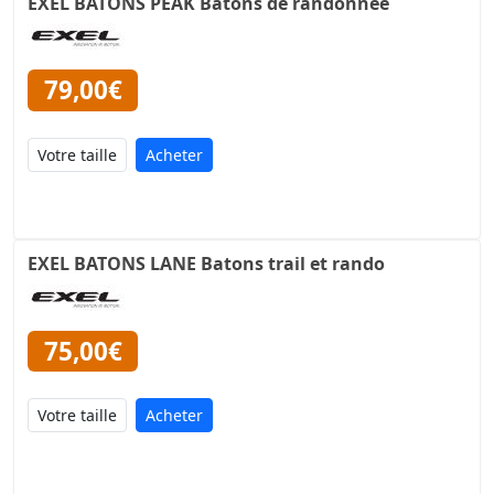
EXEL BATONS PEAK Batons de randonnée
79,00€
Acheter
EXEL BATONS LANE Batons trail et rando
75,00€
Acheter