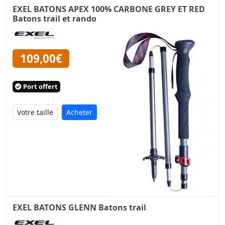
EXEL BATONS APEX 100% CARBONE GREY ET RED
Batons trail et rando
109,00€
Port offert
Acheter
EXEL BATONS GLENN Batons trail