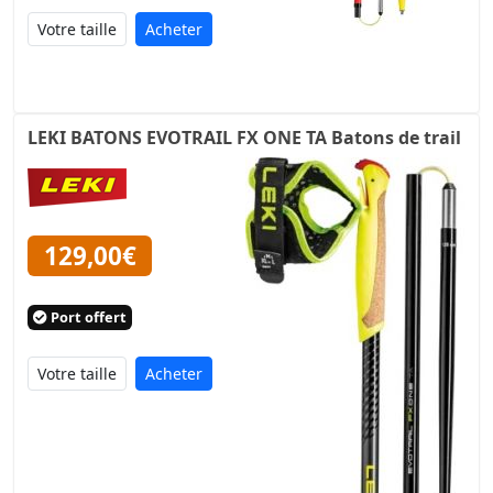
Acheter
LEKI BATONS EVOTRAIL FX ONE TA Batons de trail
129,00€
Port offert
Acheter