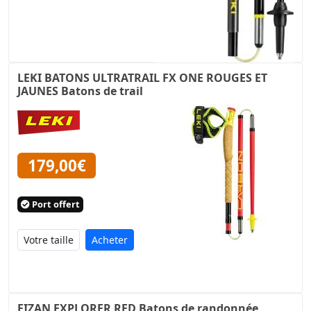
LEKI BATONS ULTRATRAIL FX ONE ROUGES ET
JAUNES Batons de trail
179,00€
Port offert
Acheter
FIZAN EXPLORER RED Batons de randonnée