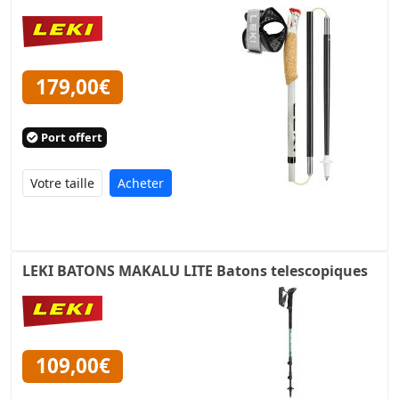
179,00€
Port offert
Acheter
LEKI BATONS MAKALU LITE Batons telescopiques
109,00€