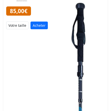
85,00€
Acheter