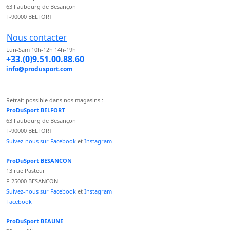
63 Faubourg de Besançon
F-90000 BELFORT
Nous contacter
Lun-Sam 10h-12h 14h-19h
+33.(0)9.51.00.88.60
info@produsport.com
Retrait possible dans nos magasins :
ProDuSport BELFORT
63 Faubourg de Besançon
F-90000 BELFORT
Suivez-nous sur Facebook
et
Instagram
ProDuSport BESANCON
13 rue Pasteur
F-25000 BESANCON
Suivez-nous sur Facebook
et
Instagram
Facebook
ProDuSport BEAUNE