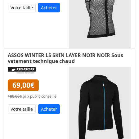
Acheter
ASSOS WINTER LS SKIN LAYER NOIR NOIR Sous
vetement technique chaud
69,00€
100,00€
prix public conseillé
Acheter