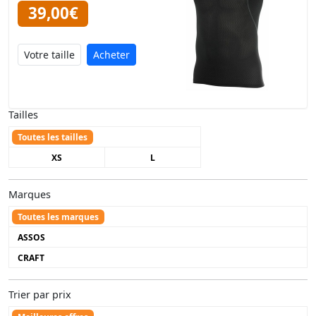
39,00€
Acheter
Tailles
Toutes les tailles
XS
L
Marques
Toutes les marques
ASSOS
CRAFT
Trier par prix