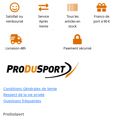
Satisfait ou
Service
Tous les
Franco de
remboursé
Après
articles en
port à 90 €
Vente
stock
Livraison 48h
Paiement sécurisé
Conditions Générales de Vente
Respect de la vie privée
Questions fréquentes
ProDuSport