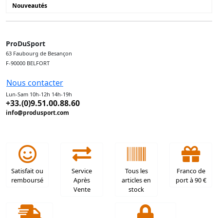
Nouveautés
ProDuSport
63 Faubourg de Besançon
F-90000 BELFORT
Nous contacter
Lun-Sam 10h-12h 14h-19h
+33.(0)9.51.00.88.60
info@produsport.com
Satisfait ou
Service
Tous les
Franco de
remboursé
Après
articles en
port à 90 €
Vente
stock