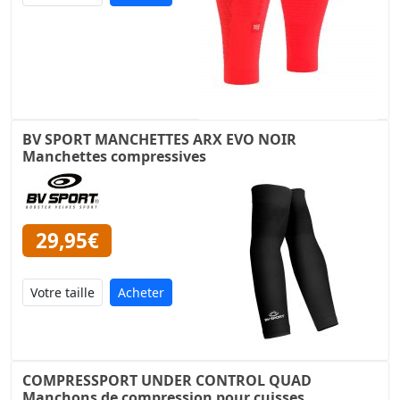
BV SPORT MANCHETTES ARX EVO NOIR
Manchettes compressives
29,95€
Acheter
COMPRESSPORT UNDER CONTROL QUAD
Manchons de compression pour cuisses