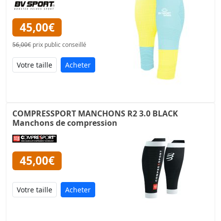
45,00€
56,00€
prix public conseillé
Acheter
COMPRESSPORT MANCHONS R2 3.0 BLACK
Manchons de compression
45,00€
Acheter