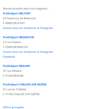
Retrait possible dans nos magasins :
ProDuSport BELFORT
63 Faubourg de Besançon
F-90000 BELFORT
Suivez-nous sur Facebook
et
Instagram
ProDuSport BESANCON
13 rue Pasteur
F-25000 BESANCON
Suivez-nous sur Facebook
et
Instagram
Facebook
ProDuSport BEAUNE
32 rue d'Alsace
F-21200 BEAUNE
ProDuSport CHALON SUR SAÔNE
41 rue du Châtelet
F-71100 CHALON SUR SAÔNE
Offres groupées