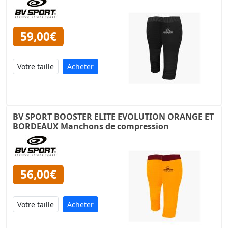
59,00€
Acheter
BV SPORT BOOSTER ELITE EVOLUTION ORANGE ET
BORDEAUX Manchons de compression
56,00€
Acheter