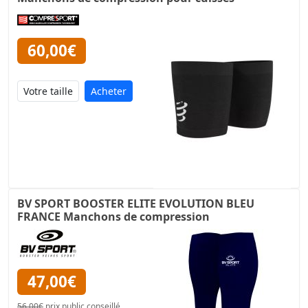
60,00€
Acheter
BV SPORT BOOSTER ELITE EVOLUTION BLEU
FRANCE Manchons de compression
47,00€
56,00€
prix public conseillé