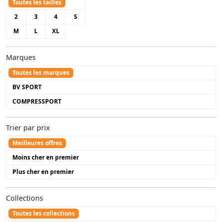
Toutes les tailles
2
3
4
S
M
L
XL
Marques
Toutes les marques
BV SPORT
COMPRESSPORT
Trier par prix
Meilleures offres
Moins cher en premier
Plus cher en premier
Collections
Toutes les collections