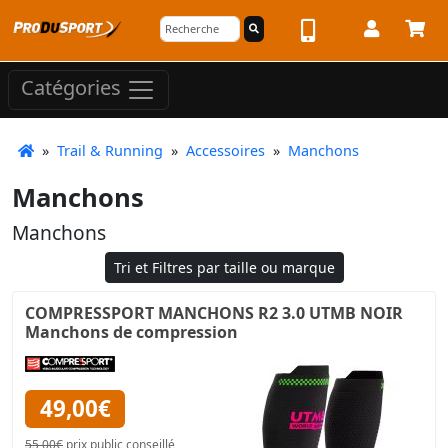
Catégories
»
Trail & Running
»
Accessoires
»
Manchons
Manchons
Manchons
Tri et Filtres par taille ou marque
COMPRESSPORT MANCHONS R2 3.0 UTMB NOIR
Manchons de compression
49,00€
55,00€
prix public conseillé