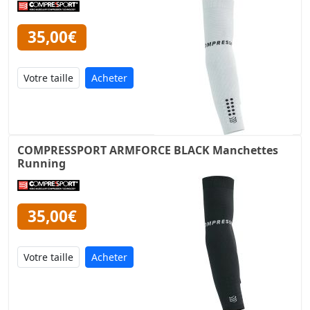
35,00€
Acheter
COMPRESSPORT ARMFORCE BLACK Manchettes
Running
35,00€
Acheter