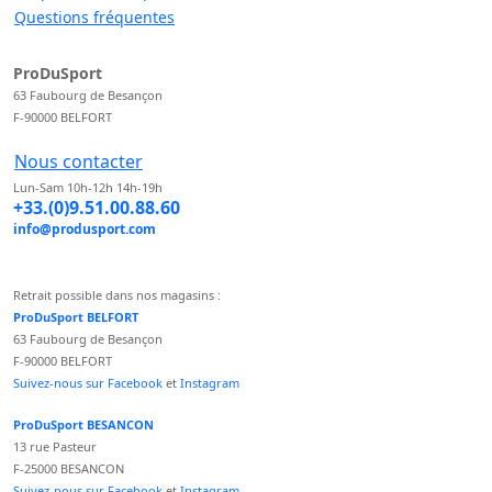
Questions fréquentes
ProDuSport
63 Faubourg de Besançon
F-90000 BELFORT
Nous contacter
Lun-Sam 10h-12h 14h-19h
+33.(0)9.51.00.88.60
info@produsport.com
Retrait possible dans nos magasins :
ProDuSport BELFORT
63 Faubourg de Besançon
F-90000 BELFORT
Suivez-nous sur Facebook
et
Instagram
ProDuSport BESANCON
13 rue Pasteur
F-25000 BESANCON
Suivez-nous sur Facebook
et
Instagram