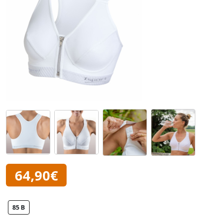
64,90€
85 B