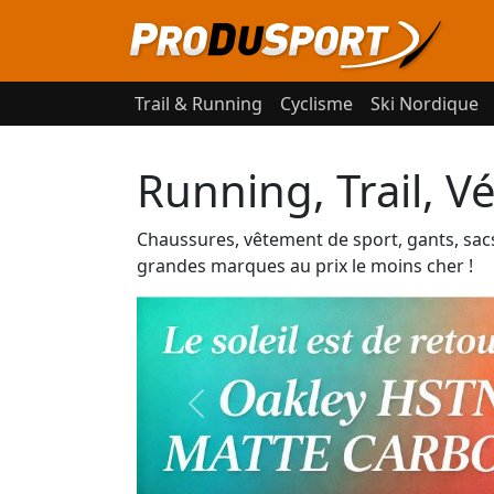
Trail & Running
Cyclisme
Ski Nordique
Running, Trail, V
Chaussures, vêtement de sport, gants, sacs, 
grandes marques au prix le moins cher !
Previous