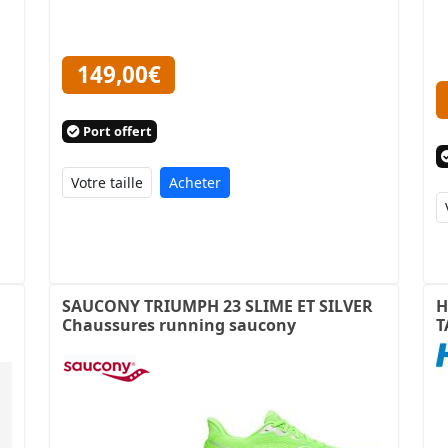
149,00€
Port offert
Acheter
SAUCONY TRIUMPH 23 SLIME ET SILVER
H
Chaussures running saucony
T