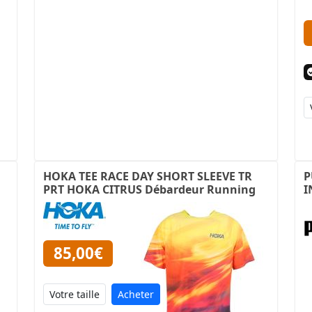
HOKA TEE RACE DAY SHORT SLEEVE TR
P
PRT HOKA CITRUS Débardeur Running
I
85,00€
Acheter