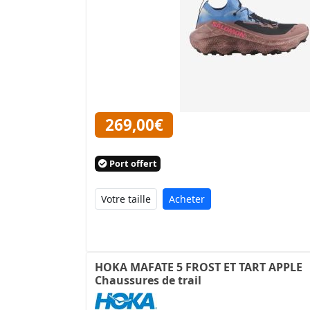
269,00€
Port offert
Acheter
HOKA MAFATE 5 FROST ET TART APPLE
Chaussures de trail