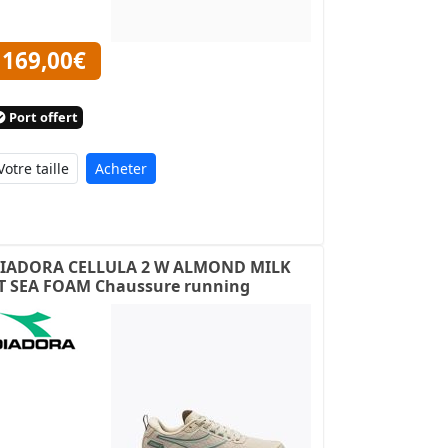
169,00€
Port offert
Acheter
IADORA CELLULA 2 W ALMOND MILK
T SEA FOAM Chaussure running