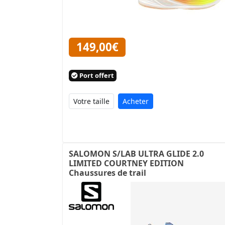
149,00€
Port offert
Acheter
SALOMON S/LAB ULTRA GLIDE 2.0
LIMITED COURTNEY EDITION
Chaussures de trail