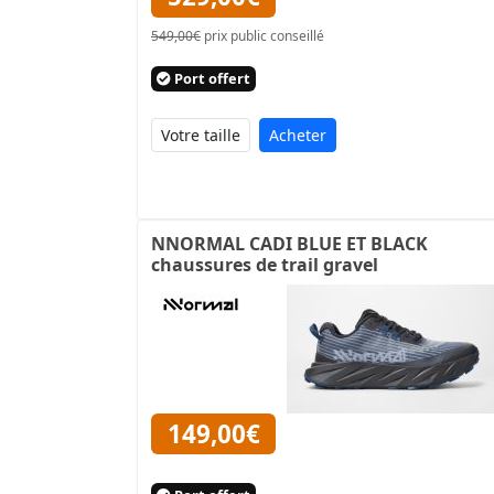
549,00€
prix public conseillé
Port offert
Acheter
NNORMAL CADI BLUE ET BLACK
chaussures de trail gravel
149,00€