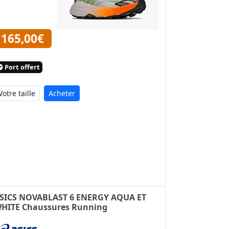
165,00€
Port offert
Acheter
SICS NOVABLAST 6 ENERGY AQUA ET
HITE Chaussures Running