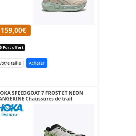
159,00€
Port offert
Acheter
OKA SPEEDGOAT 7 FROST ET NEON
ANGERINE Chaussures de trail