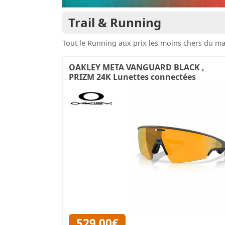
Trail & Running
Tout le Running aux prix les moins chers du ma
OAKLEY META VANGUARD BLACK ,
PRIZM 24K Lunettes connectées
529,00€