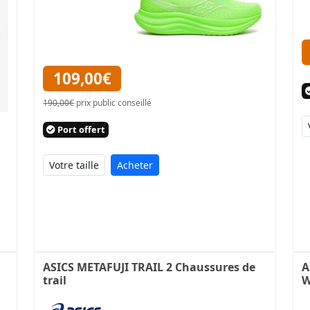
109,00€
190,00€
prix public conseillé
Port offert
Acheter
ASICS METAFUJI TRAIL 2 Chaussures de
A
trail
W