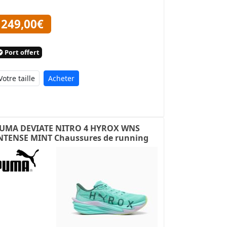
249,00€
Port offert
Acheter
UMA DEVIATE NITRO 4 HYROX WNS
NTENSE MINT Chaussures de running