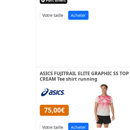
Port offert
Acheter
ASICS FUJITRAIL ELITE GRAPHIC SS TOP
CREAM Tee shirt running
75,00€
Acheter