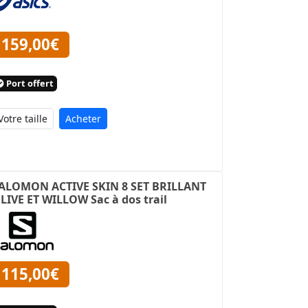
159,00€
Port offert
Acheter
ALOMON ACTIVE SKIN 8 SET BRILLANT
LIVE ET WILLOW Sac à dos trail
115,00€