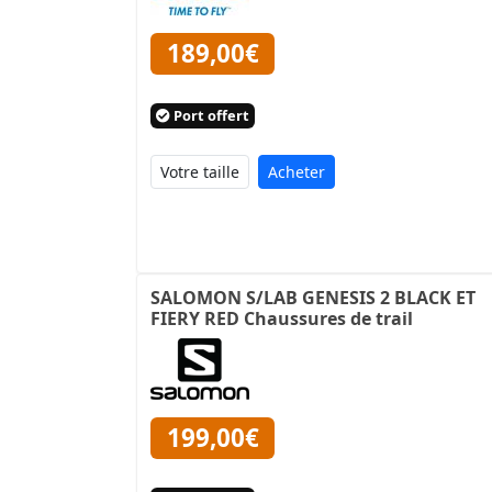
189,00€
Port offert
Acheter
SALOMON S/LAB GENESIS 2 BLACK ET
FIERY RED Chaussures de trail
199,00€