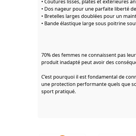
• Coutures lisses, plates et extérieures ant
• Dos nageur pour une parfaite liberté
• Bretelles larges doublées pour un mai
• Bande élastique large sous poitrine sou
70% des femmes ne connaissent pas leur v
produit inadapté peut avoir des conséquen
C’est pourquoi il est fondamental de conn
une protection performante quels que soient
sport pratiqué.