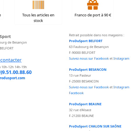
e
Tous les articles en
Franco de port à 90 €
stock
Retrait possible dans nos magasins :
Sport
ProDuSport BELFORT
ourg de Besançon
63 Faubourg de Besançon
 BELFORT
F-90000 BELFORT
Suivez-nous sur Facebook
et
Instagram
contacter
 10h-12h 14h-19h
ProDuSport BESANCON
0)9.51.00.88.60
13 rue Pasteur
rodusport.com
F-25000 BESANCON
Suivez-nous sur Facebook
et
Instagram
Facebook
ProDuSport BEAUNE
32 rue d'Alsace
F-21200 BEAUNE
ProDuSport CHALON SUR SAÔNE