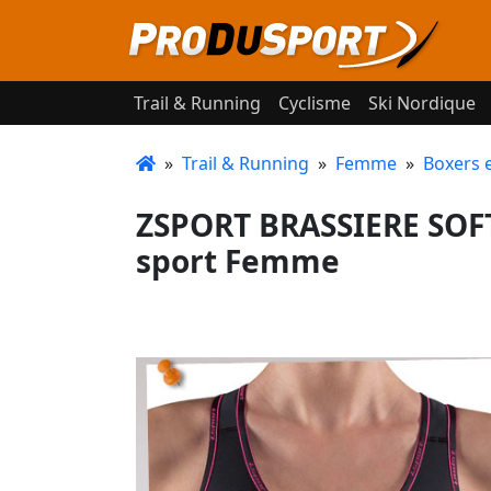
Trail & Running
Cyclisme
Ski Nordique
»
Trail & Running
»
Femme
»
Boxers e
ZSPORT BRASSIERE SOFT
sport Femme