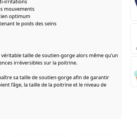
i-irritations
 des mouvements
ntien optimum
tenant le poids des seins
éritable taille de soutien-gorge
alors même qu’un
ces irréversibles sur la poitrine.
aître sa taille de soutien-gorge afin de garantir
 l’âge, la taille de la poitrine et le niveau de