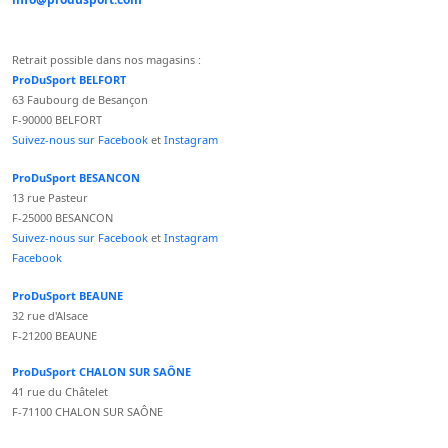
Retrait possible dans nos magasins :
ProDuSport BELFORT
63 Faubourg de Besançon
F-90000 BELFORT
Suivez-nous sur Facebook
et
Instagram
ProDuSport BESANCON
13 rue Pasteur
F-25000 BESANCON
Suivez-nous sur Facebook
et
Instagram
Facebook
ProDuSport BEAUNE
32 rue d'Alsace
F-21200 BEAUNE
ProDuSport CHALON SUR SAÔNE
41 rue du Châtelet
F-71100 CHALON SUR SAÔNE