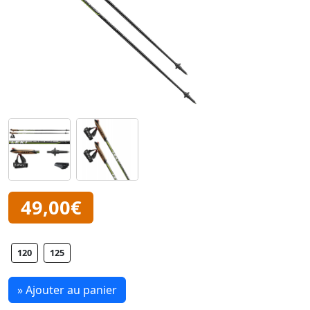
49,00€
120
125
» Ajouter au panier