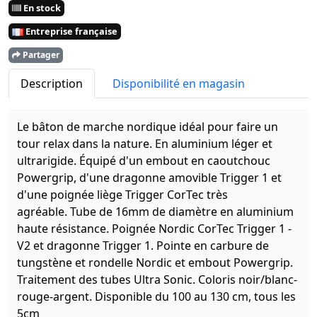
En stock
Entreprise française
Partager
Description
Disponibilité en magasin
Le bâton de marche nordique idéal pour faire un
tour relax dans la nature. En aluminium léger et
ultrarigide. Équipé d'un embout en caoutchouc
Powergrip, d'une dragonne amovible Trigger 1 et
d'une poignée liège Trigger CorTec très
agréable. Tube de 16mm de diamètre en aluminium
haute résistance. Poignée Nordic CorTec Trigger 1 -
V2 et dragonne Trigger 1. Pointe en carbure de
tungstène et rondelle Nordic et embout Powergrip.
Traitement des tubes Ultra Sonic. Coloris noir/blanc-
rouge-argent. Disponible du 100 au 130 cm, tous les
5cm