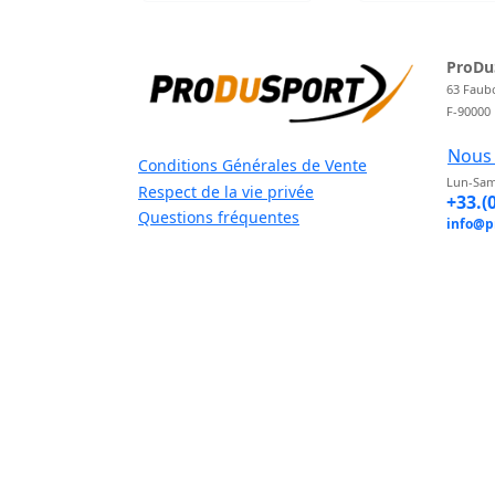
ProDu
63 Faub
F-90000
Nous 
Conditions Générales de Vente
Lun-Sam
Respect de la vie privée
+33.(
Questions fréquentes
info@p