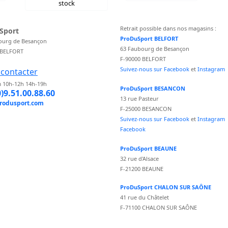
stock
Retrait possible dans nos magasins :
Sport
ProDuSport BELFORT
ourg de Besançon
63 Faubourg de Besançon
 BELFORT
F-90000 BELFORT
Suivez-nous sur Facebook
et
Instagram
contacter
 10h-12h 14h-19h
ProDuSport BESANCON
0)9.51.00.88.60
13 rue Pasteur
rodusport.com
F-25000 BESANCON
Suivez-nous sur Facebook
et
Instagram
Facebook
ProDuSport BEAUNE
32 rue d'Alsace
F-21200 BEAUNE
ProDuSport CHALON SUR SAÔNE
41 rue du Châtelet
F-71100 CHALON SUR SAÔNE