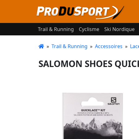
Trail & Running
Cyclisme
Ski Nordique
»
Trail & Running
»
Accessoires
»
Lac
SALOMON SHOES QUICKL