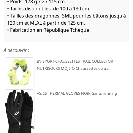
• Poids: 178 g x 2 / 115 cm
• Tailles disponibles: de 100 à 130 cm
• Tailles des dragonnes: SML pour les bâtons jusqu'à
120 cm et MLXL à partir de 125 cm.
• Fabrication en République Tchèque
A découvrir :
BV SPORT CHAUSSETTES TRAIL COLLECTOR
NUTRISOCKS MOJITO Chaussettes de trail
ASICS THERMAL GLOVES NOIR Gants running