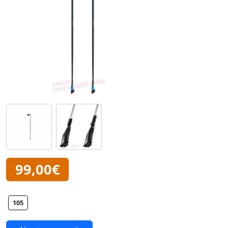
99,00€
105