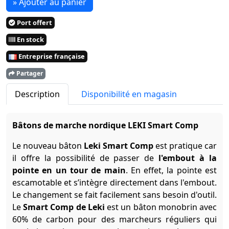
» Ajouter au panier
Port offert
En stock
Entreprise française
Partager
Description
Disponibilité en magasin
Bâtons de marche nordique LEKI Smart Comp
Le nouveau bâton
Leki Smart Comp
est pratique car
il offre la possibilité de passer de
l'embout à la
pointe en un tour de main
. En effet, la pointe est
escamotable et s’intègre directement dans l'embout.
Le changement se fait facilement sans besoin d'outil.
Le
Smart Comp de Leki
est un bâton monobrin avec
60% de carbon pour des marcheurs réguliers qui