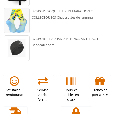
BV SPORT SOQUETTE RUN MARATHON 2
COLLECTOR 80S Chaussettes de running
BV SPORT HEADBAND MERINOS ANTHRACITE
Bandeau sport
Satisfait ou
Service
Tous les
Franco de
remboursé
Après
articles en
port à 90 €
Vente
stock