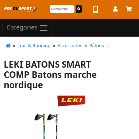
Catégories
»
Trail & Running
»
Accessoires
»
Bâtons
»
LEKI BATONS SMART
COMP Batons marche
nordique