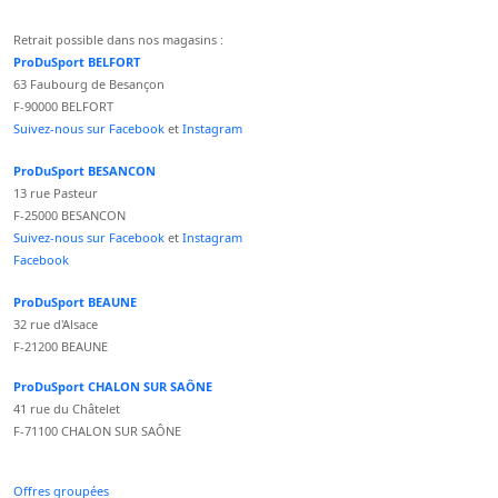
Retrait possible dans nos magasins :
ProDuSport BELFORT
63 Faubourg de Besançon
F-90000 BELFORT
Suivez-nous sur Facebook
et
Instagram
ProDuSport BESANCON
13 rue Pasteur
F-25000 BESANCON
Suivez-nous sur Facebook
et
Instagram
Facebook
ProDuSport BEAUNE
32 rue d'Alsace
F-21200 BEAUNE
ProDuSport CHALON SUR SAÔNE
41 rue du Châtelet
F-71100 CHALON SUR SAÔNE
Offres groupées