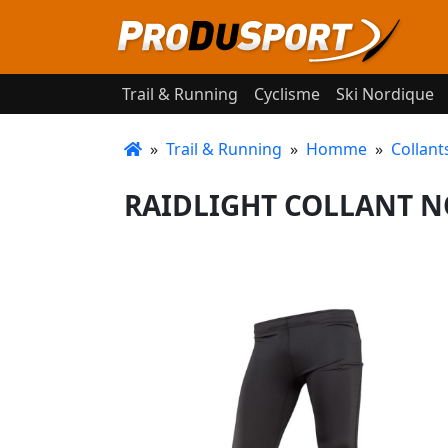
Trail & Running
Cyclisme
Ski Nordique
»
Trail & Running
»
Homme
»
Collant
RAIDLIGHT COLLANT NO