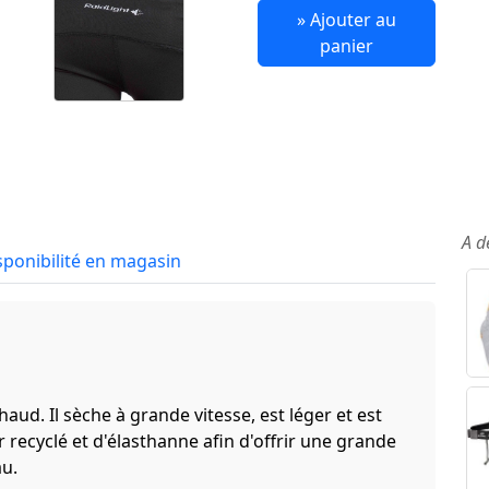
» Ajouter au
panier
A d
sponibilité en magasin
haud. Il sèche à grande vitesse, est léger et est
ecyclé et d'élasthanne afin d'offrir une grande
au.