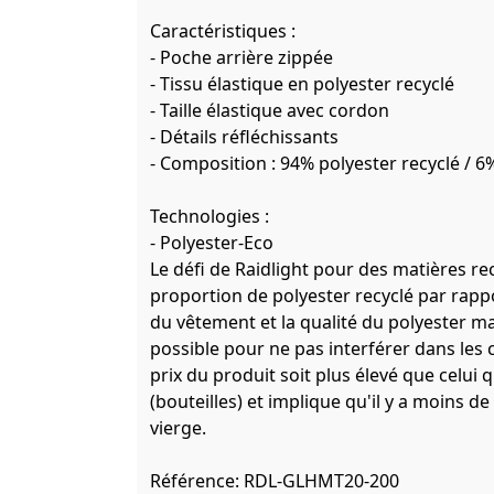
Caractéristiques :
- Poche arrière zippée
- Tissu élastique en polyester recyclé
- Taille élastique avec cordon
- Détails réfléchissants
- Composition : 94% polyester recyclé / 
Technologies :
- Polyester-Eco
Le défi de Raidlight pour des matières r
proportion de polyester recyclé par rappo
du vêtement et la qualité du polyester ma
possible pour ne pas interférer dans les c
prix du produit soit plus élevé que celui qu
(bouteilles) et implique qu'il y a moins de
vierge.
Référence:
RDL-GLHMT20-200