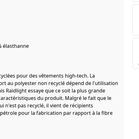
6% élasthanne
ecyclées pour des vêtements high-tech. La
rt au polyester non recyclé dépend de l'utilisation
is Raidlight essaye que ce soit la plus grande
aractéristiques du produit. Malgré le fait que le
i n'est pas recyclé, il vient de récipients
 pétrole pour la fabrication par rapport à la fibre