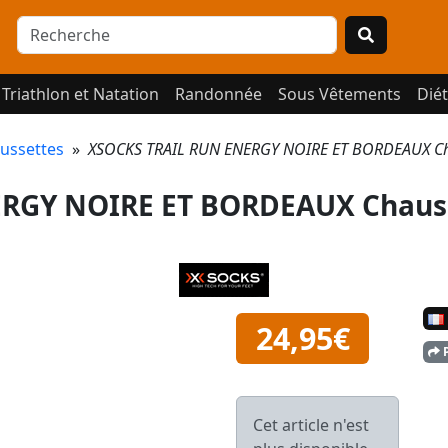
Triathlon et Natation
Randonnée
Sous Vêtements
Diét
ussettes
»
XSOCKS TRAIL RUN ENERGY NOIRE ET BORDEAUX Cha
RGY NOIRE ET BORDEAUX Chaus
24,95€
P
Cet article n'est