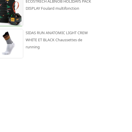
ECOSTRECH ALBNOB HOLIDAYS PACK
DISPLAY Foulard multifonction
SIDAS RUN ANATOMIC LIGHT CREW
WHITE ET BLACK Chaussettes de
running