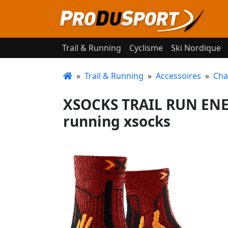
Trail & Running
Cyclisme
Ski Nordique
»
Trail & Running
»
Accessoires
»
Cha
XSOCKS TRAIL RUN ENE
running xsocks