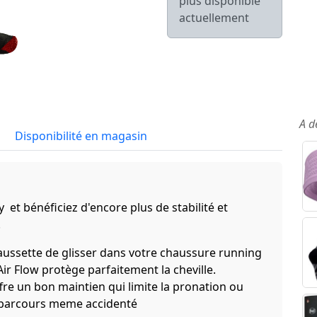
plus disponible
actuellement
A d
Disponibilité en magasin
 et bénéficiez d'encore plus de stabilité et
.
aussette de glisser dans votre chaussure running
ir Flow protège parfaitement la cheville.
re un bon maintien qui limite la pronation ou
e parcours meme accidenté