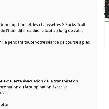
tionning channel, les chaussettes X-Socks Trail
de l'humidité résiduelle tout au long de votre
hille pendant toute votre séance de course à pied.
t excellente évacuation de la transpiration
ronation ou la suppination éxcesive
eville
sette