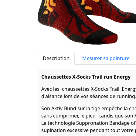
Description
Mesurer sa pointure
Chaussettes X-Socks Trail run Energy
Avec les chaussettes X-Socks Trail Energy
d'aisance lors de vos séances de running
Son Aktiv-Bund sur la tige empêche la ch
sans comprimer, le pied tandis que son A
La technologie Suppronation Bandage off
supination excessive pendant tout votr