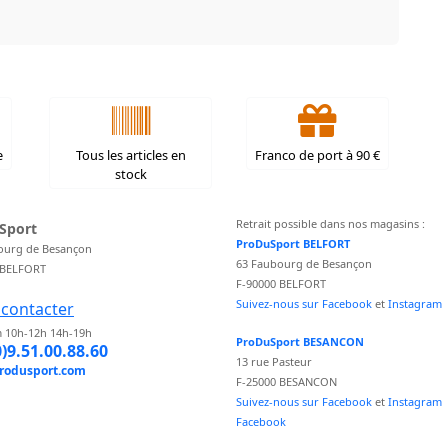
e
Tous les articles en
Franco de port à 90 €
stock
Retrait possible dans nos magasins :
Sport
ProDuSport BELFORT
ourg de Besançon
63 Faubourg de Besançon
 BELFORT
F-90000 BELFORT
Suivez-nous sur Facebook
et
Instagram
contacter
 10h-12h 14h-19h
ProDuSport BESANCON
0)9.51.00.88.60
13 rue Pasteur
rodusport.com
F-25000 BESANCON
Suivez-nous sur Facebook
et
Instagram
Facebook