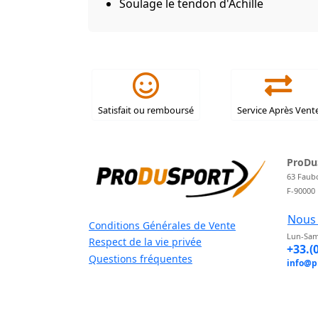
Soulage le tendon d'Achille
Satisfait ou remboursé
Service Après Vent
ProDu
63 Faub
F-90000
Nous 
Conditions Générales de Vente
Lun-Sam
Respect de la vie privée
+33.(
Questions fréquentes
info@p