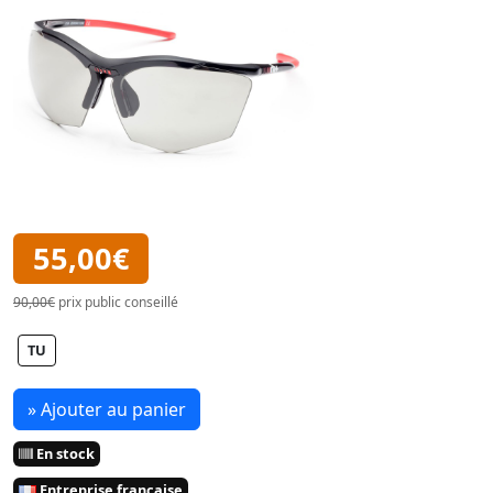
55,00€
90,00€
prix public conseillé
TU
» Ajouter au panier
En stock
Entreprise française