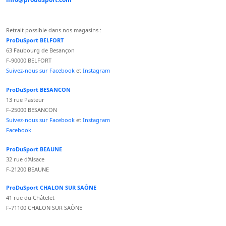
Retrait possible dans nos magasins :
ProDuSport BELFORT
63 Faubourg de Besançon
F-90000 BELFORT
Suivez-nous sur Facebook
et
Instagram
ProDuSport BESANCON
13 rue Pasteur
F-25000 BESANCON
Suivez-nous sur Facebook
et
Instagram
Facebook
ProDuSport BEAUNE
32 rue d'Alsace
F-21200 BEAUNE
ProDuSport CHALON SUR SAÔNE
41 rue du Châtelet
F-71100 CHALON SUR SAÔNE