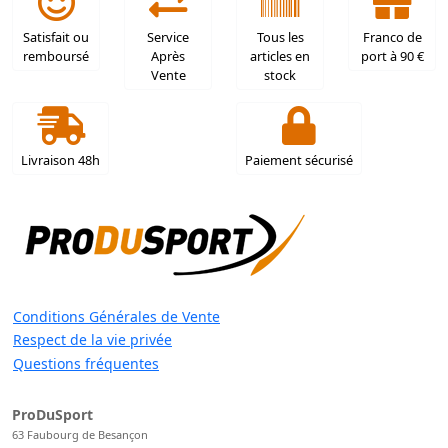
Satisfait ou
Service
Tous les
Franco de
remboursé
Après
articles en
port à 90 €
Vente
stock
Livraison 48h
Paiement sécurisé
Conditions Générales de Vente
Respect de la vie privée
Questions fréquentes
ProDuSport
63 Faubourg de Besançon