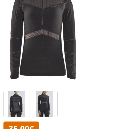
35,00€