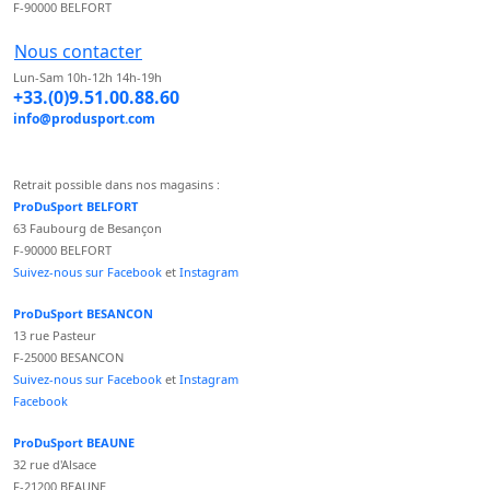
F-90000 BELFORT
Nous contacter
Lun-Sam 10h-12h 14h-19h
+33.(0)9.51.00.88.60
info@produsport.com
Retrait possible dans nos magasins :
ProDuSport BELFORT
63 Faubourg de Besançon
F-90000 BELFORT
Suivez-nous sur Facebook
et
Instagram
ProDuSport BESANCON
13 rue Pasteur
F-25000 BESANCON
Suivez-nous sur Facebook
et
Instagram
Facebook
ProDuSport BEAUNE
32 rue d'Alsace
F-21200 BEAUNE