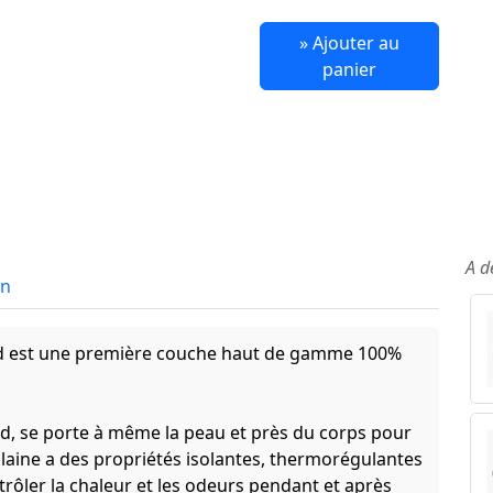
» Ajouter au
panier
A d
in
nd est une première couche haut de gamme 100%
ud, se porte à même la peau et près du corps pour
laine a des propriétés isolantes, thermorégulantes
rôler la chaleur et les odeurs pendant et après