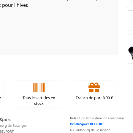
 pour l'hiver.
e
Tous les articles en
Franco de port à 90 €
stock
Retrait possible dans nos magasins :
Sport
ProDuSport BELFORT
ourg de Besançon
63 Faubourg de Besançon
 BELFORT