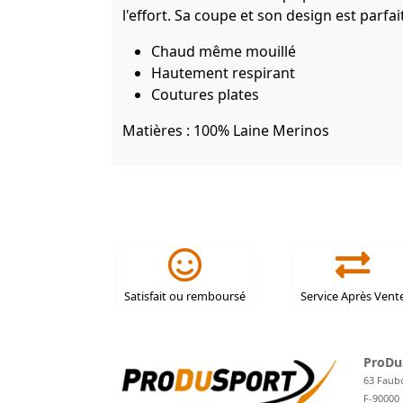
l'effort. Sa coupe et son design est parfait
Chaud même mouillé
Hautement respirant
Coutures plates
Matières : 100% Laine Merinos
Satisfait ou remboursé
Service Après Vent
ProDu
63 Faub
F-90000