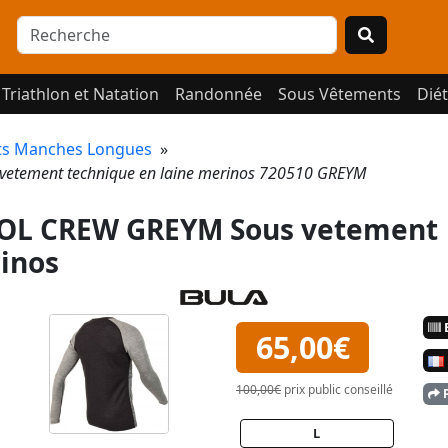
Triathlon et Natation
Randonnée
Sous Vêtements
Diét
ots Manches Longues
»
tement technique en laine merinos 720510 GREYM
L CREW GREYM Sous vetement
rinos
E
65,00€
100,00€
prix public conseillé
P
L