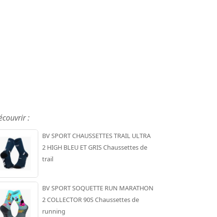
écouvrir :
BV SPORT CHAUSSETTES TRAIL ULTRA
2 HIGH BLEU ET GRIS Chaussettes de
trail
BV SPORT SOQUETTE RUN MARATHON
2 COLLECTOR 90S Chaussettes de
running