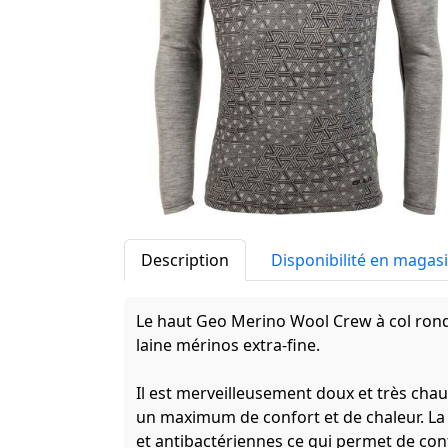
Description
Disponibilité en magas
Le haut Geo Merino Wool Crew à col ro
laine mérinos extra-fine.
Il est merveilleusement doux et très cha
un maximum de confort et de chaleur. La 
et antibactériennes ce qui permet de cont