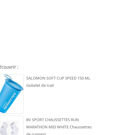
écouvrir :
SALOMON SOFT CUP SPEED 150 ML
Gobelet de trail
BV SPORT CHAUSSETTES RUN
MARATHON MID WHITE Chaussettes
de running