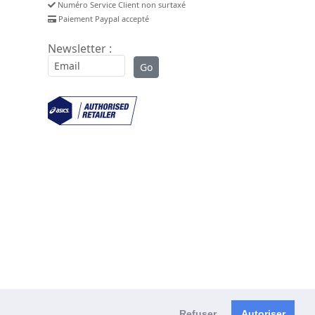
Numéro Service Client non surtaxé
Paiement Paypal accepté
Newsletter :
Refuser
Autoriser