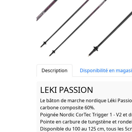
Description
Disponibilité en magas
LEKI PASSION
Le bâton de marche nordique Léki Passi
carbone composite 60%.
Poignée Nordic CorTec Trigger 1 - V2 et 
Pointe en carbure de tungstène et ronde
Disponible du 100 au 125 cm, tous les 5c