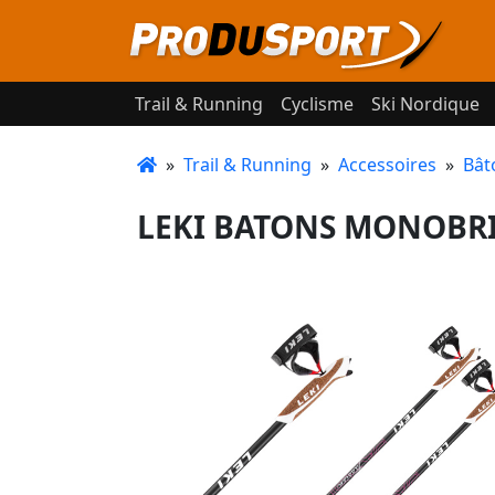
Trail & Running
Cyclisme
Ski Nordique
»
Trail & Running
»
Accessoires
»
Bât
LEKI BATONS MONOBRI