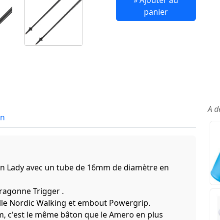
» Ajouter au
panier
A d
in
on Lady avec un tube de 16mm de diamètre en
dragonne Trigger .
lle Nordic Walking et embout Powergrip.
m, c'est le même bâton que le Amero en plus