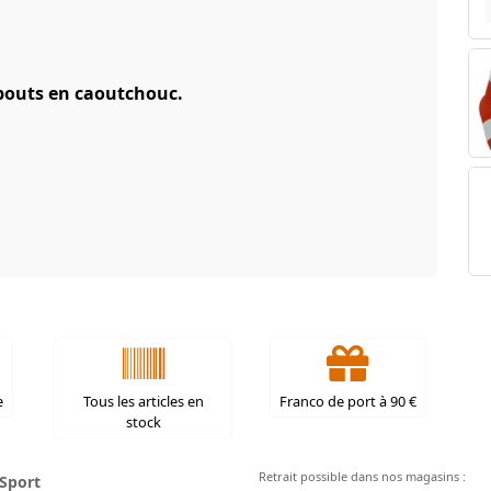
bouts en caoutchouc.
e
Tous les articles en
Franco de port à 90 €
stock
Retrait possible dans nos magasins :
Sport