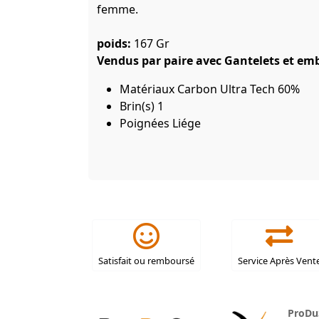
femme.
poids:
167 Gr
Vendus par paire avec Gantelets et em
Matériaux Carbon Ultra Tech 60%
Brin(s) 1
Poignées Liége
Satisfait ou remboursé
Service Après Vent
ProDu