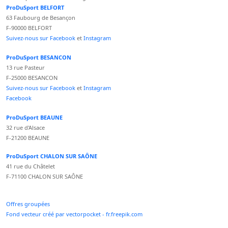
ProDuSport BELFORT
63 Faubourg de Besançon
F-90000 BELFORT
Suivez-nous sur Facebook
et
Instagram
ProDuSport BESANCON
13 rue Pasteur
F-25000 BESANCON
Suivez-nous sur Facebook
et
Instagram
Facebook
ProDuSport BEAUNE
32 rue d'Alsace
F-21200 BEAUNE
ProDuSport CHALON SUR SAÔNE
41 rue du Châtelet
F-71100 CHALON SUR SAÔNE
Offres groupées
Fond vecteur créé par vectorpocket - fr.freepik.com