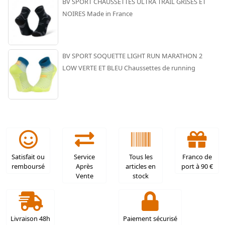
BV SPORT CHAUSSETTES ULTRA TRAIL GRISES ET
NOIRES Made in France
BV SPORT SOQUETTE LIGHT RUN MARATHON 2
LOW VERTE ET BLEU Chaussettes de running
Satisfait ou
Service
Tous les
Franco de
remboursé
Après
articles en
port à 90 €
Vente
stock
Livraison 48h
Paiement sécurisé