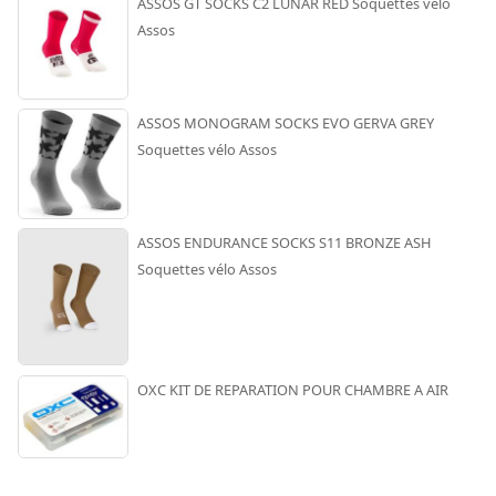
ASSOS GT SOCKS C2 LUNAR RED Soquettes vélo
Assos
ASSOS MONOGRAM SOCKS EVO GERVA GREY
Soquettes vélo Assos
ASSOS ENDURANCE SOCKS S11 BRONZE ASH
Soquettes vélo Assos
OXC KIT DE REPARATION POUR CHAMBRE A AIR