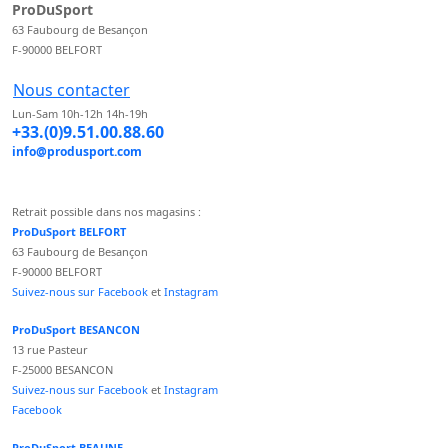
ProDuSport
63 Faubourg de Besançon
F-90000 BELFORT
Nous contacter
Lun-Sam 10h-12h 14h-19h
+33.(0)9.51.00.88.60
info@produsport.com
Retrait possible dans nos magasins :
ProDuSport BELFORT
63 Faubourg de Besançon
F-90000 BELFORT
Suivez-nous sur Facebook
et
Instagram
ProDuSport BESANCON
13 rue Pasteur
F-25000 BESANCON
Suivez-nous sur Facebook
et
Instagram
Facebook
ProDuSport BEAUNE