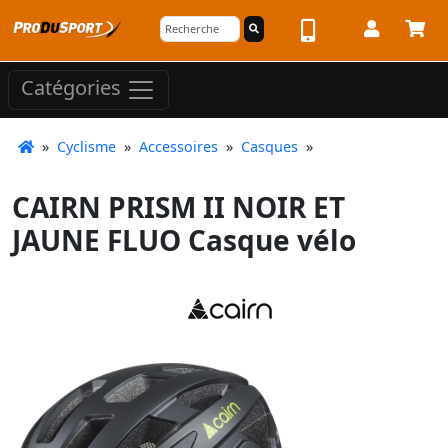
Catégories
»
Cyclisme
»
Accessoires
»
Casques
»
CAIRN PRISM II NOIR ET
JAUNE FLUO Casque vélo