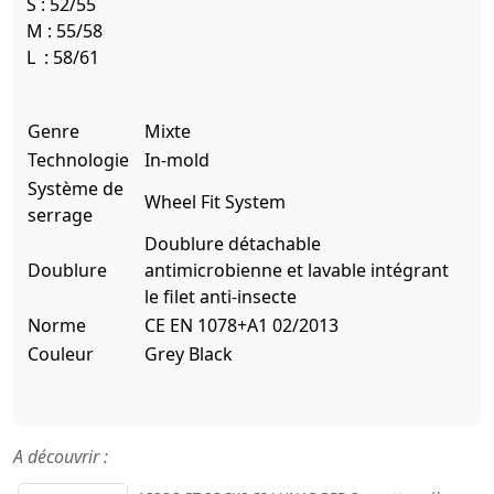
S : 52/55
M : 55/58
L : 58/61
Genre
Mixte
Technologie
In-mold
Système de
Wheel Fit System
serrage
Doublure détachable
Doublure
antimicrobienne et lavable intégrant
le filet anti-insecte
Norme
CE EN 1078+A1 02/2013
Couleur
Grey Black
A découvrir :