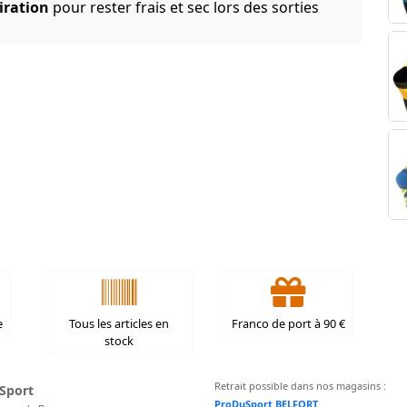
iration
pour rester frais et sec lors des sorties
e
Tous les articles en
Franco de port à 90 €
stock
Retrait possible dans nos magasins :
Sport
ProDuSport BELFORT