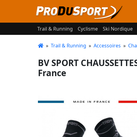
Trail & Running
Cyclisme
Ski Nordique
»
Trail & Running
»
Accessoires
»
Cha
BV SPORT CHAUSSETTES
France