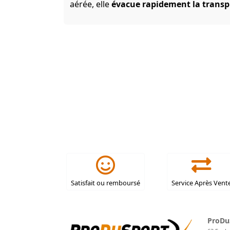
aérée, elle
évacue rapidement la transp
Satisfait ou remboursé
Service Après Vent
ProDu