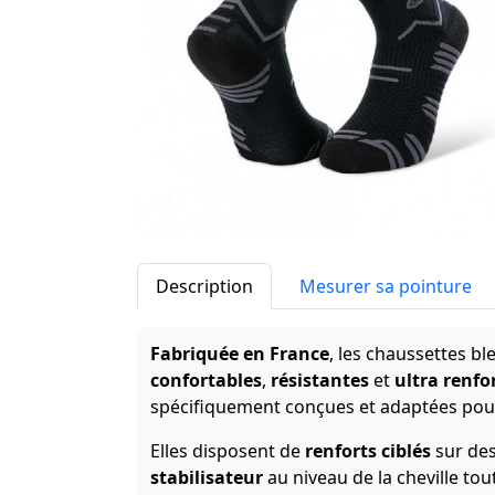
Description
Mesurer sa pointure
Fabriquée en France
, les chaussettes b
confortables
,
résistantes
et
ultra renfo
spécifiquement conçues et adaptées pour 
Elles disposent de
renforts ciblés
sur des
stabilisateur
au niveau de la cheville tou