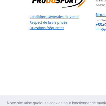
63 Faub
F-90000
Nous 
Conditions Générales de Vente
Lun-Sam
Respect de la vie privée
+33.(
Questions fréquentes
info@p
Notre site utise quelques cookies pour fonctionner de mani