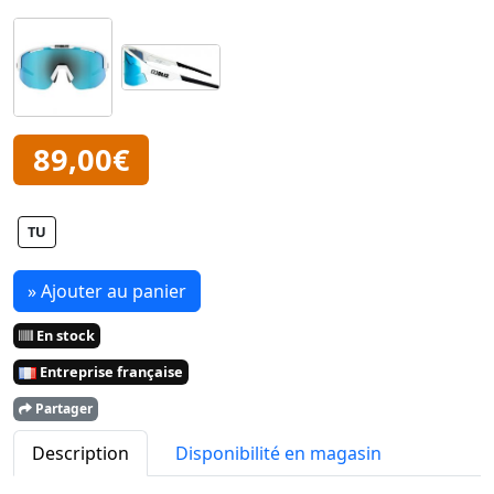
89,00€
TU
» Ajouter au panier
En stock
Entreprise française
Partager
Description
Disponibilité en magasin