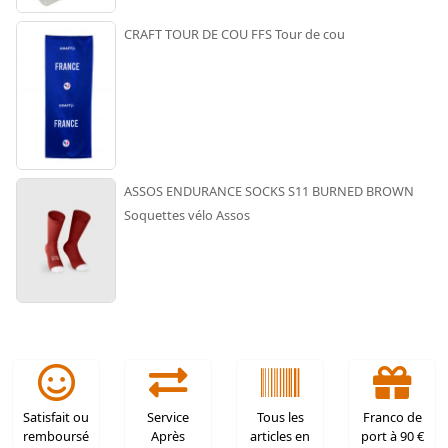
CRAFT TOUR DE COU FFS Tour de cou
ASSOS ENDURANCE SOCKS S11 BURNED BROWN
Soquettes vélo Assos
Satisfait ou
Service
Tous les
Franco de
remboursé
Après
articles en
port à 90 €