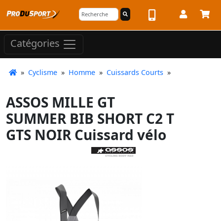
Catégories
»
Cyclisme
»
Homme
»
Cuissards Courts
»
ASSOS MILLE GT
SUMMER BIB SHORT C2 T
GTS NOIR Cuissard vélo