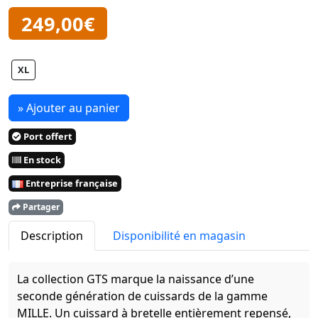
249,00€
XL
» Ajouter au panier
Port offert
En stock
Entreprise française
Partager
Description
Disponibilité en magasin
La collection GTS marque la naissance d’une
seconde génération de cuissards de la gamme
MILLE. Un cuissard à bretelle entièrement repensé,