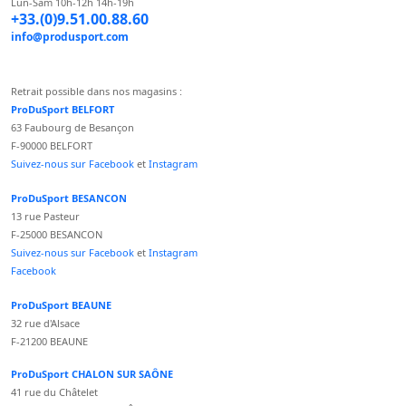
Lun-Sam 10h-12h 14h-19h
+33.(0)9.51.00.88.60
info@produsport.com
Retrait possible dans nos magasins :
ProDuSport BELFORT
63 Faubourg de Besançon
F-90000 BELFORT
Suivez-nous sur Facebook
et
Instagram
ProDuSport BESANCON
13 rue Pasteur
F-25000 BESANCON
Suivez-nous sur Facebook
et
Instagram
Facebook
ProDuSport BEAUNE
32 rue d'Alsace
F-21200 BEAUNE
ProDuSport CHALON SUR SAÔNE
41 rue du Châtelet