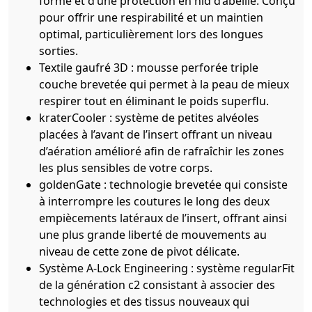
forme et d’une protection en nid d’abeille. Conçu
pour offrir une respirabilité et un maintien
optimal, particulièrement lors des longues
sorties.
Textile gaufré 3D : mousse perforée triple
couche brevetée qui permet à la peau de mieux
respirer tout en éliminant le poids superflu.
kraterCooler : système de petites alvéoles
placées à l’avant de l’insert offrant un niveau
d’aération amélioré afin de rafraîchir les zones
les plus sensibles de votre corps.
goldenGate : technologie brevetée qui consiste
à interrompre les coutures le long des deux
empiècements latéraux de l’insert, offrant ainsi
une plus grande liberté de mouvements au
niveau de cette zone de pivot délicate.
Système A-Lock Engineering : système regularFit
de la génération c2 consistant à associer des
technologies et des tissus nouveaux qui