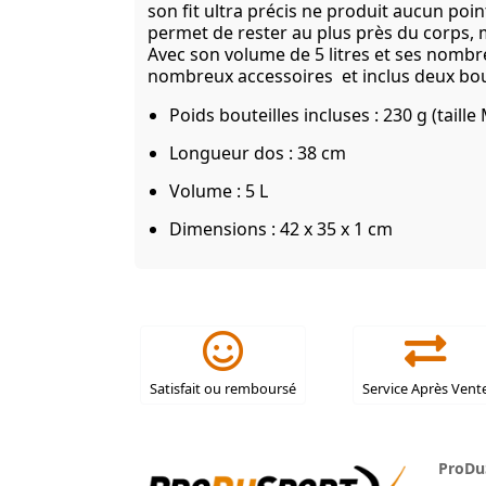
son fit ultra précis ne produit aucun point
permet de rester au plus près du corps, 
Avec son volume de 5 litres et ses nomb
nombreux accessoires et inclus deux bout
Poids bouteilles incluses : 230 g (taille
Longueur dos : 38 cm
Volume : 5 L
Dimensions : 42 x 35 x 1 cm
Satisfait ou remboursé
Service Après Vent
ProDu