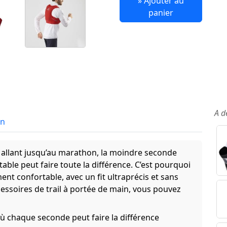
» Ajouter au
panier
A d
in
s allant jusqu’au marathon, la moindre seconde
able peut faire toute la différence. C’est pourquoi
nt confortable, avec un fit ultraprécis et sans
cessoires de trail à portée de main, vous pouvez
 où chaque seconde peut faire la différence