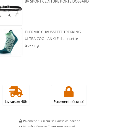
BV SPORT CEINTURE PORTE DOSSARD
THERMIC CHAUSSETTE TREKKING
ULTRA COOL ANKLE chaussette
trekking
Livraison 48h
Paiement sécurisé
Paiement CB sécurisé Caisse d'Epargne
Numéro Service Client non surtaxé