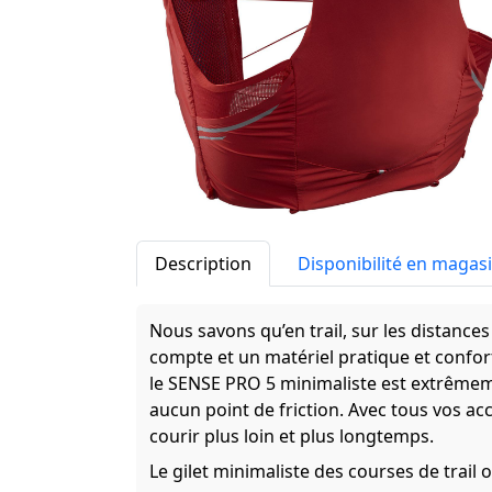
Description
Disponibilité en magas
Nous savons qu’en trail, sur les distance
compte et un matériel pratique et confort
le SENSE PRO 5 minimaliste est extrêmeme
aucun point de friction. Avec tous vos ac
courir plus loin et plus longtemps.
Le gilet minimaliste des courses de trail