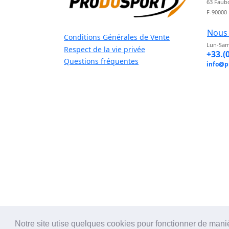
63 Faub
F-90000
Nous 
Conditions Générales de Vente
Lun-Sam
Respect de la vie privée
+33.(
Questions fréquentes
info@p
Notre site utise quelques cookies pour fonctionner de mani