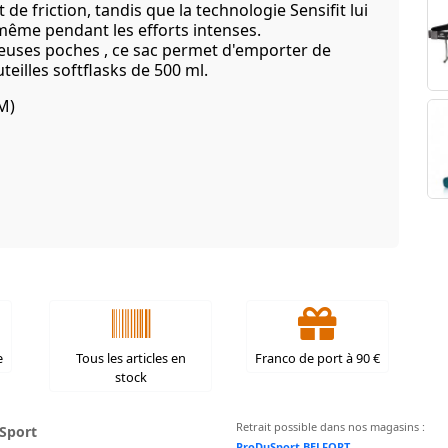
 de friction, tandis que la technologie Sensifit lui
même pendant les efforts intenses.
reuses poches , ce sac permet d'emporter de
eilles softflasks de 500 ml.
 M)
e
Tous les articles en
Franco de port à 90 €
stock
Retrait possible dans nos magasins :
Sport
ProDuSport BELFORT