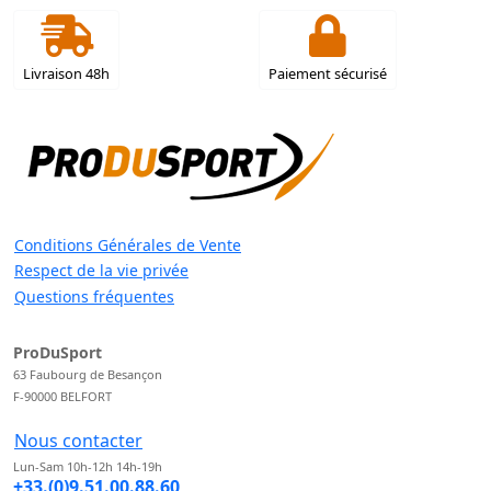
Livraison 48h
Paiement sécurisé
Conditions Générales de Vente
Respect de la vie privée
Questions fréquentes
ProDuSport
63 Faubourg de Besançon
F-90000 BELFORT
Nous contacter
Lun-Sam 10h-12h 14h-19h
+33.(0)9.51.00.88.60