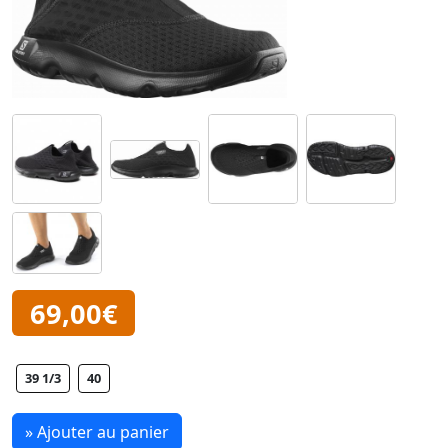
69,00€
39 1/3
40
» Ajouter au panier