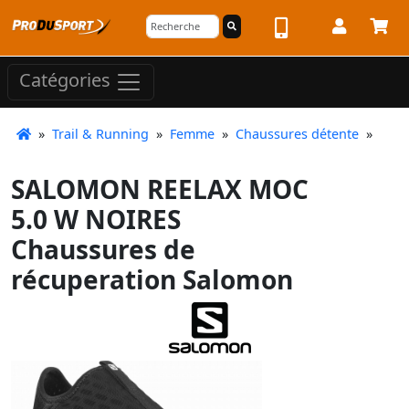
Catégories
»
Trail & Running
»
Femme
»
Chaussures détente
»
SALOMON REELAX MOC
5.0 W NOIRES
Chaussures de
récuperation Salomon