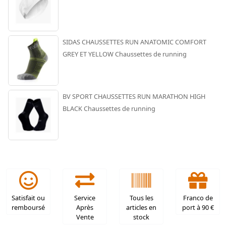
SIDAS CHAUSSETTES RUN ANATOMIC COMFORT
GREY ET YELLOW Chaussettes de running
BV SPORT CHAUSSETTES RUN MARATHON HIGH
BLACK Chaussettes de running
Satisfait ou
Service
Tous les
Franco de
remboursé
Après
articles en
port à 90 €
Vente
stock