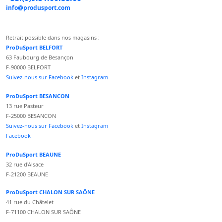
info@produsport.com
Retrait possible dans nos magasins :
ProDuSport BELFORT
63 Faubourg de Besançon
F-90000 BELFORT
Suivez-nous sur Facebook
et
Instagram
ProDuSport BESANCON
13 rue Pasteur
F-25000 BESANCON
Suivez-nous sur Facebook
et
Instagram
Facebook
ProDuSport BEAUNE
32 rue d'Alsace
F-21200 BEAUNE
ProDuSport CHALON SUR SAÔNE
41 rue du Châtelet
F-71100 CHALON SUR SAÔNE