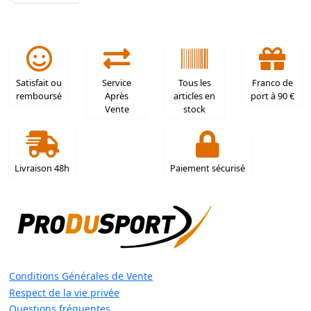
Satisfait ou
Service
Tous les
Franco de
remboursé
Après
articles en
port à 90 €
Vente
stock
Livraison 48h
Paiement sécurisé
Conditions Générales de Vente
Respect de la vie privée
Questions fréquentes