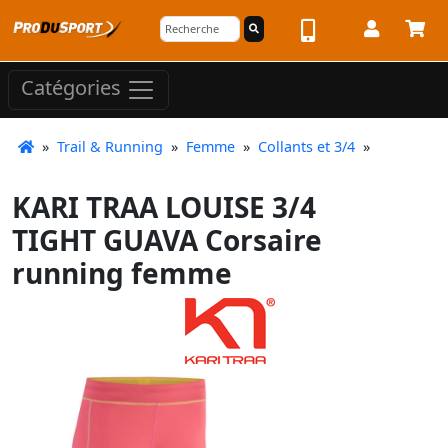
Catégories
»
Trail & Running
»
Femme
»
Collants et 3/4
»
KARI TRAA LOUISE 3/4
TIGHT GUAVA Corsaire
running femme