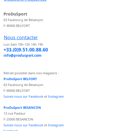
ProDuSport
63 Faubourg de Besançon
F-90000 BELFORT
Nous contacter
Lun-Sam 10h-12h 14h-19h
+33.(0)9.51.00.88.60
info@produsport.com
Retrait possible dans nos magasins :
ProDuSport BELFORT
63 Faubourg de Besançon
F-90000 BELFORT
Suivez-nous sur Facebook
et
Instagram
ProDuSport BESANCON
13 rue Pasteur
F-25000 BESANCON
Suivez-nous sur Facebook
et
Instagram
Facebook