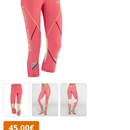
45,00€