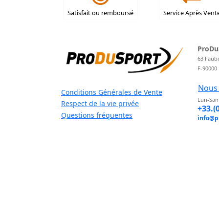
Satisfait ou remboursé
Service Après Vent
ProDu
63 Faub
F-90000
Nous 
Conditions Générales de Vente
Lun-Sam
Respect de la vie privée
+33.(
Questions fréquentes
info@p