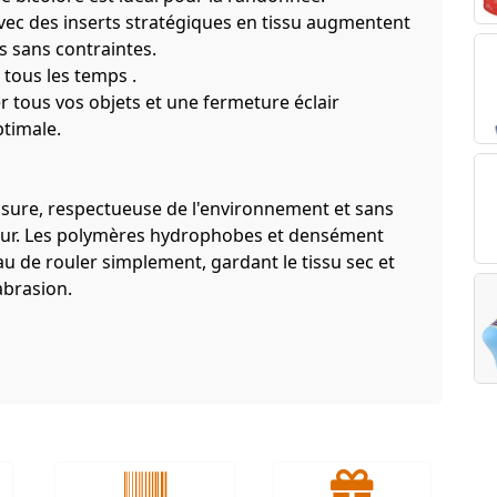
 avec des inserts stratégiques en tissu augmentent
 sans contraintes.
 tous les temps .
 tous vos objets et une fermeture éclair
ptimale.
ssure, respectueuse de l'environnement et sans
érieur. Les polymères hydrophobes et densément
u de rouler simplement, gardant le tissu sec et
abrasion.