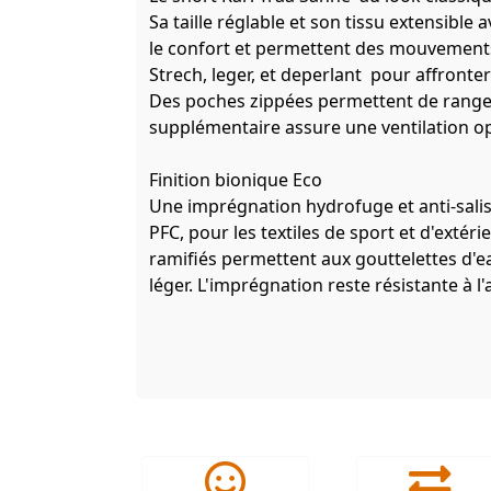
Sa taille réglable et son tissu extensible
le confort et permettent des mouvements
Strech, leger, et deperlant pour affronter
Des poches zippées permettent de ranger
supplémentaire assure une ventilation o
Finition bionique Eco
Une imprégnation hydrofuge et anti-sali
PFC, pour les textiles de sport et d'ext
ramifiés permettent aux gouttelettes d'ea
léger. L'imprégnation reste résistante à l'