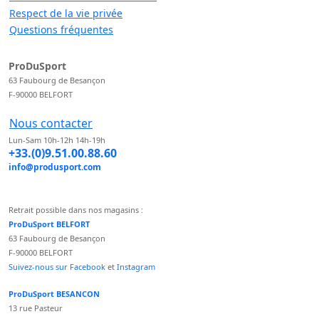
Respect de la vie privée
Questions fréquentes
ProDuSport
63 Faubourg de Besançon
F-90000 BELFORT
Nous contacter
Lun-Sam 10h-12h 14h-19h
+33.(0)9.51.00.88.60
info@produsport.com
Retrait possible dans nos magasins :
ProDuSport BELFORT
63 Faubourg de Besançon
F-90000 BELFORT
Suivez-nous sur Facebook
et
Instagram
ProDuSport BESANCON
13 rue Pasteur