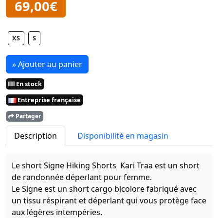
69,00€
XS
S
» Ajouter au panier
En stock
Entreprise française
Partager
Description
Disponibilité en magasin
Le short
Signe Hiking Shorts
Kari Traa
est un short
de randonnée
déperlant
pour femme.
Le Signe est un short cargo bicolore fabriqué avec
un tissu réspirant et déperlant qui vous protège face
aux légères intempéries.