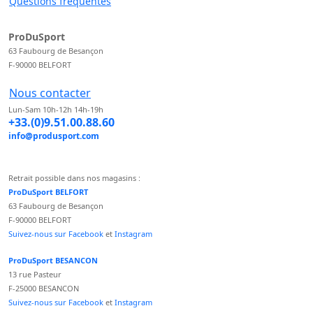
Questions fréquentes
ProDuSport
63 Faubourg de Besançon
F-90000 BELFORT
Nous contacter
Lun-Sam 10h-12h 14h-19h
+33.(0)9.51.00.88.60
info@produsport.com
Retrait possible dans nos magasins :
ProDuSport BELFORT
63 Faubourg de Besançon
F-90000 BELFORT
Suivez-nous sur Facebook
et
Instagram
ProDuSport BESANCON
13 rue Pasteur
F-25000 BESANCON
Suivez-nous sur Facebook
et
Instagram