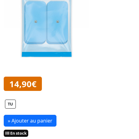
14,90€
TU
» Ajouter au panier
En stock