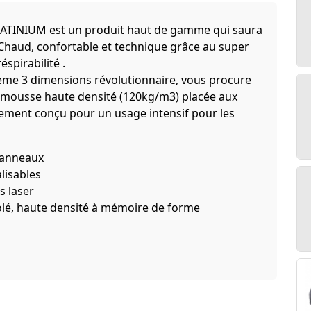
LATINIUM est un produit haut de gamme qui saura
s. Chaud, confortable et technique grâce au super
spirabilité .
ème 3 dimensions révolutionnaire, vous procure
a mousse haute densité (120kg/m3) placée aux
lement conçu pour un usage intensif pour les
panneaux
lisables
s laser
olé, haute densité à mémoire de forme