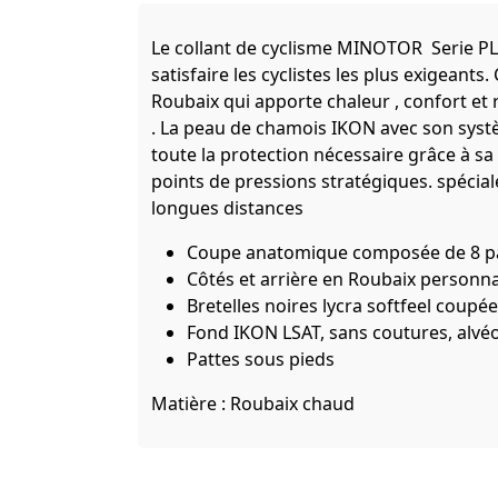
Le collant de cyclisme MINOTOR Serie P
satisfaire les cyclistes les plus exigeant
Roubaix qui apporte chaleur , confort et ré
. La peau de chamois IKON avec son syst
toute la protection nécessaire grâce à s
points de pressions stratégiques. spécia
longues distances
Coupe anatomique composée de 8 
Côtés et arrière en Roubaix personna
Bretelles noires lycra softfeel coupée
Fond IKON LSAT, sans coutures, alvé
Pattes sous pieds
Matière : Roubaix chaud