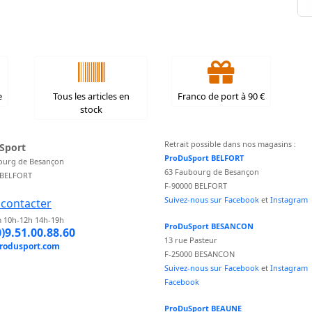
e
Tous les articles en
Franco de port à 90 €
stock
Retrait possible dans nos magasins :
Sport
ProDuSport BELFORT
ourg de Besançon
63 Faubourg de Besançon
 BELFORT
F-90000 BELFORT
Suivez-nous sur Facebook
et
Instagram
contacter
 10h-12h 14h-19h
ProDuSport BESANCON
0)9.51.00.88.60
13 rue Pasteur
rodusport.com
F-25000 BESANCON
Suivez-nous sur Facebook
et
Instagram
Facebook
ProDuSport BEAUNE