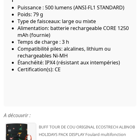
Puissance : 500 lumens (ANSI-FL1 STANDARD)
Poids: 79 g
Type de faisceaux: large ou mixte
Alimentation: batterie rechargeable CORE 1250
mAh (fournie)
Temps de charge : 3 h
Compatibilité piles: alcalines, lithium ou
rechargeables Ni-MH
Étanchéité: IPX4 (résistant aux intempéries)
Certification(s): CE
A découvrir :
BUFF TOUR DE COU ORIGINAL ECOSTRECH ALBNOB
HOLIDAYS PACK DISPLAY Foulard multifonction