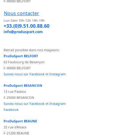
F-90000 BELFORT
Nous contacter
Lun-Sam 10h-12h 14h-19h
+33.(0)9.51.00.88.60
info@produsport.com
Retrait possible dans nos magasins :
ProDuSport BELFORT
63 Faubourg de Besançon
F-90000 BELFORT
Suivez-nous sur Facebook
et
Instagram
ProDuSport BESANCON
13 rue Pasteur
F-25000 BESANCON
Suivez-nous sur Facebook
et
Instagram
Facebook
ProDuSport BEAUNE
32 rue d'Alsace
F-21200 BEAUNE