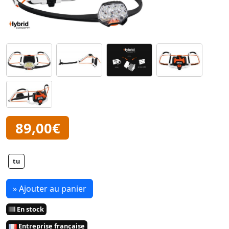
89,00€
tu
» Ajouter au panier
En stock
Entreprise française