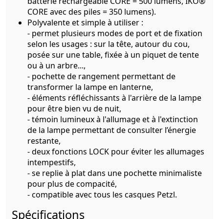
batterie rechargeable CORE = 500 lumens, IKO®
CORE avec des piles = 350 lumens).
Polyvalente et simple à utiliser :
- permet plusieurs modes de port et de fixation
selon les usages : sur la tête, autour du cou,
posée sur une table, fixée à un piquet de tente
ou à un arbre...,
- pochette de rangement permettant de
transformer la lampe en lanterne,
- éléments réfléchissants à l'arrière de la lampe
pour être bien vu de nuit,
- témoin lumineux à l'allumage et à l'extinction
de la lampe permettant de consulter l’énergie
restante,
- deux fonctions LOCK pour éviter les allumages
intempestifs,
- se replie à plat dans une pochette minimaliste
pour plus de compacité,
- compatible avec tous les casques Petzl.
Spécifications