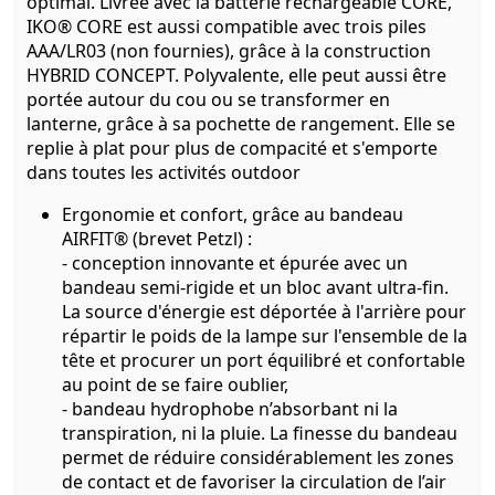
optimal. Livrée avec la batterie rechargeable CORE,
IKO® CORE est aussi compatible avec trois piles
AAA/LR03 (non fournies), grâce à la construction
HYBRID CONCEPT. Polyvalente, elle peut aussi être
portée autour du cou ou se transformer en
lanterne, grâce à sa pochette de rangement. Elle se
replie à plat pour plus de compacité et s'emporte
dans toutes les activités outdoor
Ergonomie et confort, grâce au bandeau
AIRFIT® (brevet Petzl) :
- conception innovante et épurée avec un
bandeau semi-rigide et un bloc avant ultra-fin.
La source d'énergie est déportée à l'arrière pour
répartir le poids de la lampe sur l'ensemble de la
tête et procurer un port équilibré et confortable
au point de se faire oublier,
- bandeau hydrophobe n’absorbant ni la
transpiration, ni la pluie. La finesse du bandeau
permet de réduire considérablement les zones
de contact et de favoriser la circulation de l’air