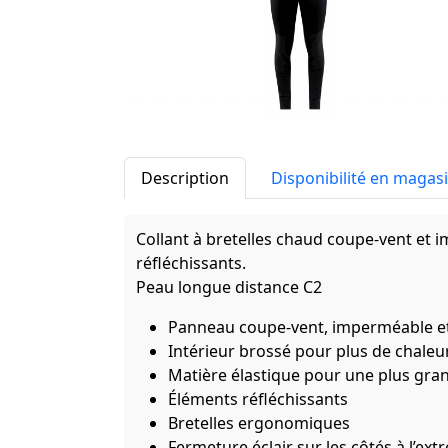
Description
Disponibilité en magas
Collant à bretelles chaud coupe-vent et 
réfléchissants.
Peau longue distance C2
Panneau coupe-vent, imperméable et
Intérieur brossé pour plus de chaleu
Matière élastique pour une plus gr
Éléments réfléchissants
Bretelles ergonomiques
Fermeture éclair sur les côtés à l’ex