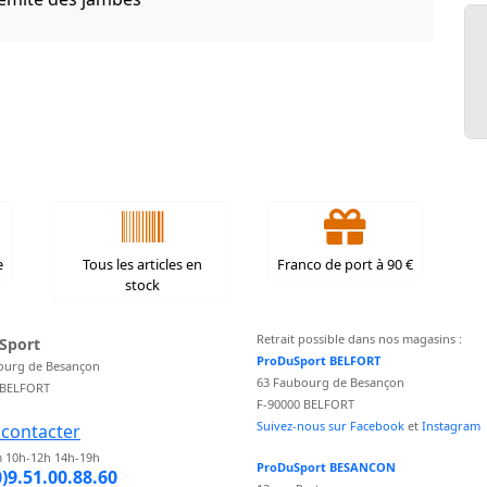
e
Tous les articles en
Franco de port à 90 €
stock
Retrait possible dans nos magasins :
Sport
ProDuSport BELFORT
ourg de Besançon
63 Faubourg de Besançon
 BELFORT
F-90000 BELFORT
Suivez-nous sur Facebook
et
Instagram
contacter
 10h-12h 14h-19h
ProDuSport BESANCON
0)9.51.00.88.60