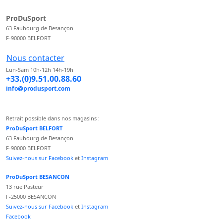
ProDuSport
63 Faubourg de Besançon
F-90000 BELFORT
Nous contacter
Lun-Sam 10h-12h 14h-19h
+33.(0)9.51.00.88.60
info@produsport.com
Retrait possible dans nos magasins :
ProDuSport BELFORT
63 Faubourg de Besançon
F-90000 BELFORT
Suivez-nous sur Facebook
et
Instagram
ProDuSport BESANCON
13 rue Pasteur
F-25000 BESANCON
Suivez-nous sur Facebook
et
Instagram
Facebook