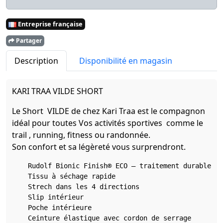
Entreprise française
Partager
Description
Disponibilité en magasin
KARI TRAA VILDE SHORT
Le Short VILDE de chez Kari Traa est le compagnon
idéal pour toutes Vos activités sportives comme le
trail , running, fitness ou randonnée.
Son confort et sa légèreté vous surprendront.
    Rudolf Bionic Finish® ECO – traitement durable, s
    Tissu à séchage rapide

    Strech dans les 4 directions

    Slip intérieur

    Poche intérieure

    Ceinture élastique avec cordon de serrage