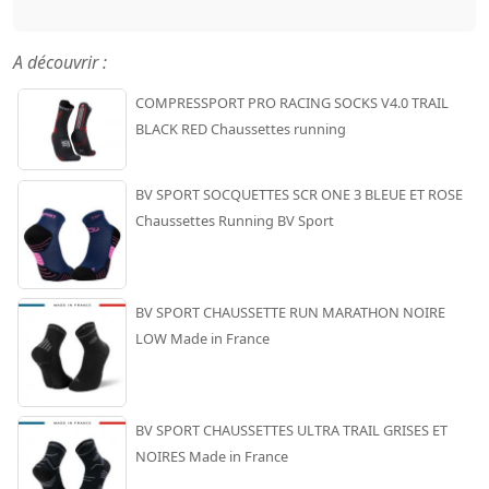
A découvrir :
COMPRESSPORT PRO RACING SOCKS V4.0 TRAIL
BLACK RED Chaussettes running
BV SPORT SOCQUETTES SCR ONE 3 BLEUE ET ROSE
Chaussettes Running BV Sport
BV SPORT CHAUSSETTE RUN MARATHON NOIRE
LOW Made in France
BV SPORT CHAUSSETTES ULTRA TRAIL GRISES ET
NOIRES Made in France