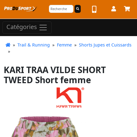
Catégories
»
Trail & Running
»
Femme
»
Shorts Jupes et Cuissards
»
KARI TRAA VILDE SHORT
TWEED Short femme