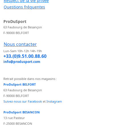
Respect de la vie privée
Questions fréquentes
ProDuSport
63 Faubourg de Besançon
F-90000 BELFORT
Nous contacter
Lun-Sam 10h-12h 14h-19h
+33.(0)9.51.00.88.60
info@produsport.com
Retrait possible dans nos magasins :
ProDuSport BELFORT
63 Faubourg de Besançon
F-90000 BELFORT
Suivez-nous sur Facebook
et
Instagram
ProDuSport BESANCON
13 rue Pasteur
F-25000 BESANCON