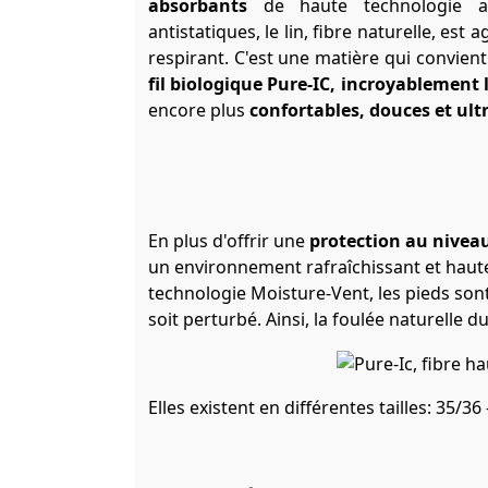
absorbants
de haute technologie
a
antistatiques, le lin, fibre naturelle, es
respirant. C'est une matière qui convien
fil biologique Pure-IC, incroyablement 
encore plus
confortables, douces et ult
En plus d'offrir une
protection au niveau
un environnement rafraîchissant et haute
technologie Moisture-Vent, les pieds sont
soit perturbé. Ainsi, la foulée naturelle d
Elles existent en différentes tailles:
35/36 