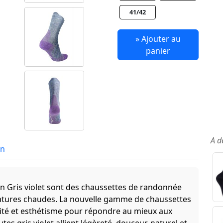
41/42
» Ajouter au
panier
A d
in
 Gris violet sont des chaussettes de randonnée
ratures chaudes. La nouvelle gamme de chaussettes
té et esthétisme pour répondre au mieux aux