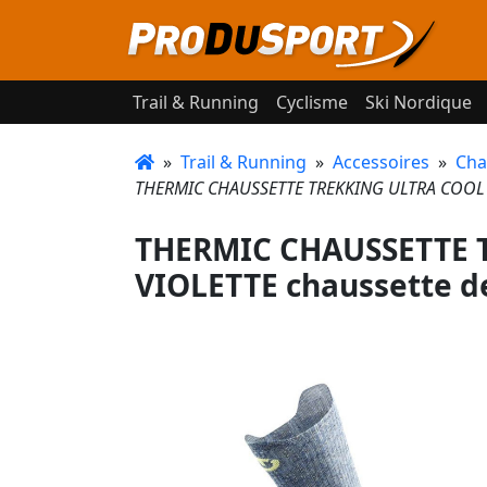
Trail & Running
Cyclisme
Ski Nordique
»
Trail & Running
»
Accessoires
»
Cha
THERMIC CHAUSSETTE TREKKING ULTRA COOL LI
THERMIC CHAUSSETTE T
VIOLETTE chaussette d