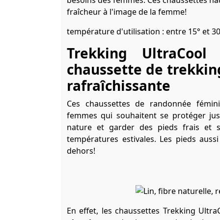
besoins des femmes. Ces chaussettes haute
fraîcheur à l'image de la femme!
température d'utilisation : entre 15° et 3
Trekking UltraCoo
chaussette de trekking
rafraîchissante
Ces chaussettes de randonnée fémini
femmes qui souhaitent se protéger jus
nature et garder des pieds frais et 
températures estivales. Les pieds aussi
dehors!
En effet, les chaussettes Trekking Ultr