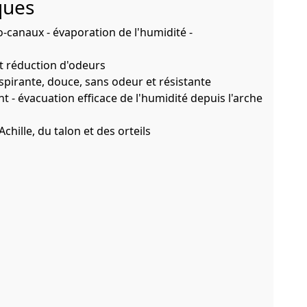
ques
-canaux - évaporation de l'humidité -
t réduction d'odeurs
espirante, douce, sans odeur et résistante
t - évacuation efficace de l'humidité depuis l'arche
hille, du talon et des orteils