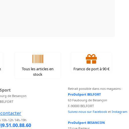
e
Tous les articles en
Franco de port à 90 €
stock
Retrait possible dans nos magasins :
Sport
ProDuSport BELFORT
ourg de Besançon
63 Faubourg de Besançon
 BELFORT
F-90000 BELFORT
Suivez-nous sur Facebook
et
Instagram
contacter
 10h-12h 14h-19h
ProDuSport BESANCON
0)9.51.00.88.60
13 rue Pasteur