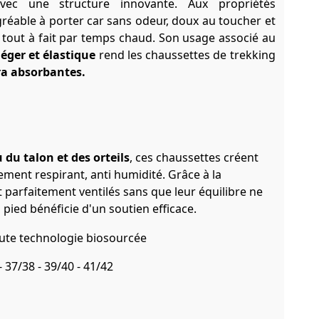
vec une structure innovante. Aux propriétés
t agréable à porter car sans odeur, doux au toucher et
t tout à fait par temps chaud. Son usage associé au
léger et élastique
rend les chaussettes de trekking
ra absorbantes.
 du talon et des orteils
, ces chaussettes créent
ment respirant, anti humidité. Grâce à la
 parfaitement ventilés sans que leur équilibre ne
u pied bénéficie d'un soutien efficace.
- 37/38 - 39/40 - 41/42