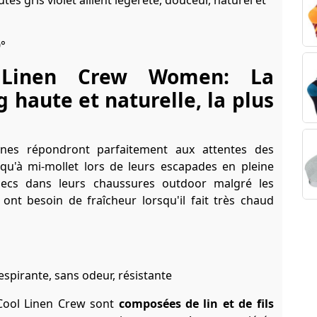
s gris violet allient légèreté, douceur, naturel et
0°
l Linen Crew Women: La
 haute et naturelle, la plus
nes répondront parfaitement aux attentes des
qu'à mi-mollet lors de leurs escapades en pleine
secs dans leurs chaussures outdoor malgré les
 ont besoin de fraîcheur lorsqu'il fait très chaud
aCool Linen Crew sont
composées de lin et de fils