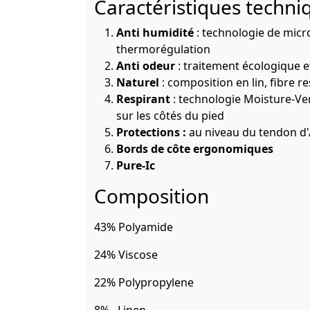
Caractéristiques techni
Anti humidité
: technologie de micro
thermorégulation
Anti odeur
: traitement écologique e
Naturel
: composition en lin, fibre r
Respirant
: technologie Moisture-Ven
sur les côtés du pied
Protections :
au niveau du tendon d'Ac
Bords de côte ergonomiques
Pure-Ic
Composition
43% Polyamide
24% Viscose
22% Polypropylene