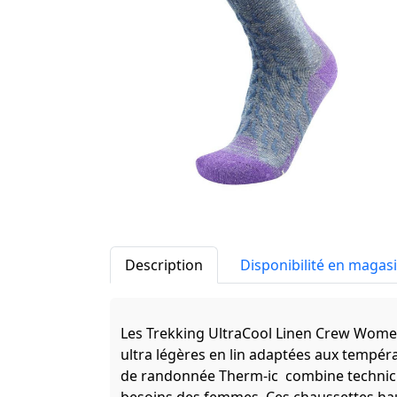
Description
Disponibilité en magas
Les Trekking UltraCool Linen Crew Women
ultra légères en lin adaptées aux tempé
de randonnée Therm-ic combine technici