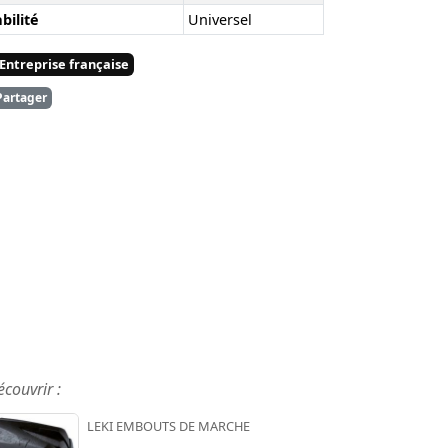
bilité
Universel
Entreprise française
artager
écouvrir :
LEKI EMBOUTS DE MARCHE