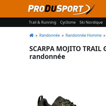
Trail & Running
Cyclisme
Ski Nordique
»
Randonnée
»
Randonnée Homme
SCARPA MOJITO TRAIL 
randonnée