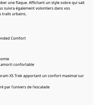
ber une flaque. Affichant un style sobre qui sait
 vous suivra également volontiers dans vos
 trails urbains.
ended Comfort
onomie
 amorti confortable
bram XS Trek apportant un confort maximal sur
é par l’univers de l'escalade