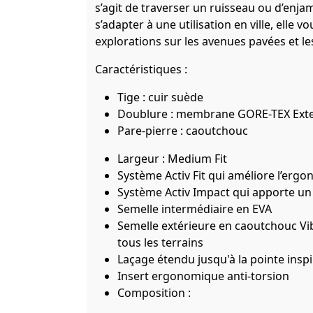
s’agit de traverser un ruisseau ou d’enjam
s’adapter à une utilisation en ville, elle
explorations sur les avenues pavées et les
Caractéristiques :
Tige : cuir suède
Doublure : membrane GORE-TEX Ext
Pare-pierre : caoutchouc
Largeur : Medium Fit
Système Activ Fit qui améliore l’erg
Système Activ Impact qui apporte un
Semelle intermédiaire en EVA
Semelle extérieure en caoutchouc Vi
tous les terrains
Laçage étendu jusqu'à la pointe inspir
Insert ergonomique anti-torsion
Composition :