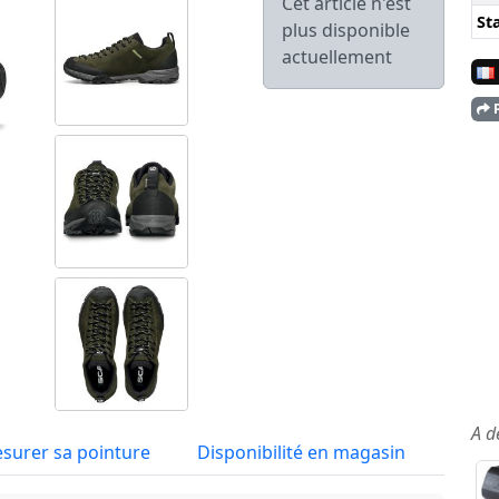
Cet article n'est
Sta
plus disponible
actuellement
P
A d
surer sa pointure
Disponibilité en magasin