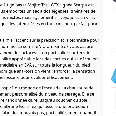
e à tige basse Mojito Trail GTX signée Scarpa est
s emportez un sac à dos léger, les itinéraires de
ins mixtes, mais également en voyage et en ville.
éger des intempéries en font un choix parfait pour
mis l’accent sur la précision et la technicité pour
 homme. La semelle Vibram XS Trek vous assure
amme de surfaces et en particulier sur terrains
bilité appréciable lors des sorties qui se déroulent
rmédiaire en EVA sur toute la longueur du pied
nomique anti-torsion vient renforcer la sensation
 nécessaire pour évoluer efficacement.
inspiré du monde de l’escalade, la chaussure de
ment personnalisé du niveau de serrage. Elle se
tre randonnée dure jusqu’au coucher du soleil.
 membrane Gore-Tex qui assure une protection
 l’abri des mauvais pas, particulièrement quand il