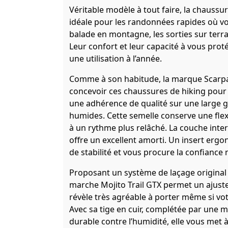
Véritable modèle à tout faire, la chaussur
idéale pour les randonnées rapides où vou
balade en montagne, les sorties sur terra
Leur confort et leur capacité à vous prot
une utilisation à l’année.
Comme à son habitude, la marque Scarpa a 
concevoir ces chaussures de hiking pour
une adhérence de qualité sur une large g
humides. Cette semelle conserve une flexi
à un rythme plus relâché. La couche inte
offre un excellent amorti. Un insert ergo
de stabilité et vous procure la confiance
Proposant un système de laçage original 
marche Mojito Trail GTX permet un ajuste
révèle très agréable à porter même si vo
Avec sa tige en cuir, complétée par une
durable contre l’humidité, elle vous met à