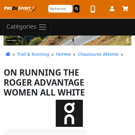
Catégories
»
Trail & Running
»
Femme
»
Chaussures détente
»
ON RUNNING THE
ROGER ADVANTAGE
WOMEN ALL WHITE