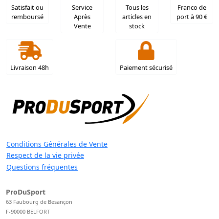
Satisfait ou
Service
Tous les
Franco de
remboursé
Après
articles en
port à 90 €
Vente
stock
Livraison 48h
Paiement sécurisé
Conditions Générales de Vente
Respect de la vie privée
Questions fréquentes
ProDuSport
63 Faubourg de Besançon
F-90000 BELFORT