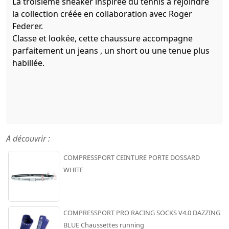
La troisième sneaker inspirée du tennis à rejoindre
la collection créée en collaboration avec Roger
Federer.
Classe et lookée, cette chaussure accompagne
parfaitement un jeans , un short ou une tenue plus
habillée.
A découvrir :
COMPRESSPORT CEINTURE PORTE DOSSARD
WHITE
COMPRESSPORT PRO RACING SOCKS V4.0 DAZZING
BLUE Chaussettes running