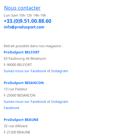
Nous contacter
Lun-Sam 10h-12h 14h-19h
+33.(0)9.51.00.88.60
info@produsport.com
Retrait possible dans nos magasins :
ProDuSport BELFORT
63 Faubourg de Besançon
F-90000 BELFORT
Suivez-nous sur Facebook
et
Instagram
ProDuSport BESANCON
13 rue Pasteur
F-25000 BESANCON
Suivez-nous sur Facebook
et
Instagram
Facebook
ProDuSport BEAUNE
32 rue d'Alsace
F-21200 BEAUNE