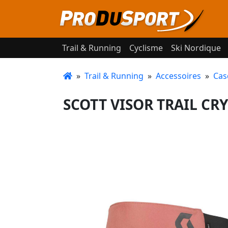
Trail & Running
Cyclisme
Ski Nordique
»
Trail & Running
»
Accessoires
»
Cas
SCOTT VISOR TRAIL CRY