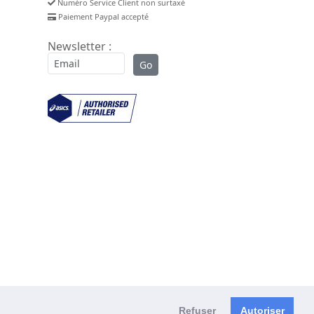
Numéro Service Client non surtaxé
Paiement Paypal accepté
Newsletter :
Refuser
Autoriser