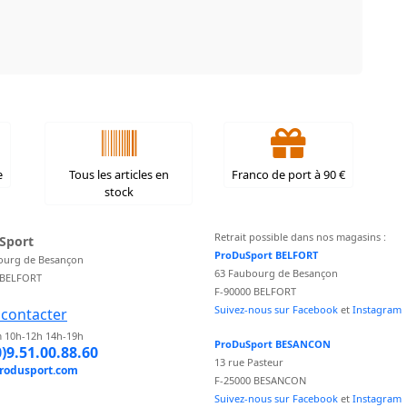
e
Tous les articles en
Franco de port à 90 €
stock
Retrait possible dans nos magasins :
Sport
ProDuSport BELFORT
ourg de Besançon
63 Faubourg de Besançon
 BELFORT
F-90000 BELFORT
Suivez-nous sur Facebook
et
Instagram
contacter
 10h-12h 14h-19h
ProDuSport BESANCON
0)9.51.00.88.60
13 rue Pasteur
rodusport.com
F-25000 BESANCON
Suivez-nous sur Facebook
et
Instagram