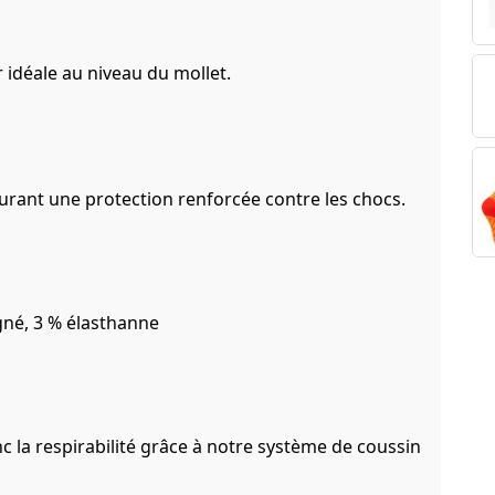
 idéale au niveau du mollet.
rant une protection renforcée contre les chocs.
gné, 3 % élasthanne
onc la respirabilité grâce à notre système de coussin