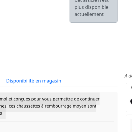
Cet article n'est
plus disponible
actuellement
A d
Disponibilité en magasin
-mollet conçues pour vous permettre de continuer
ennes, ces chaussettes à rembourrage moyen sont
es