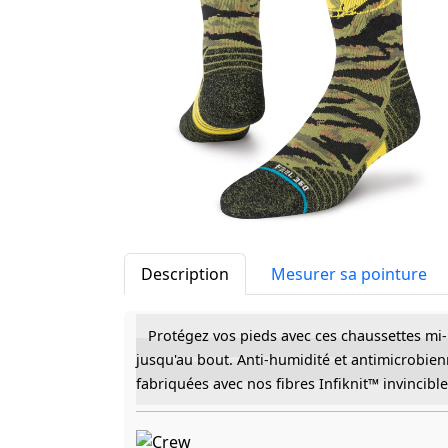
Description
Mesurer sa pointure
Protégez vos pieds avec ces chaussettes mi
jusqu'au bout. Anti-humidité et antimicrobi
fabriquées avec nos fibres Infiknit™ invincibl