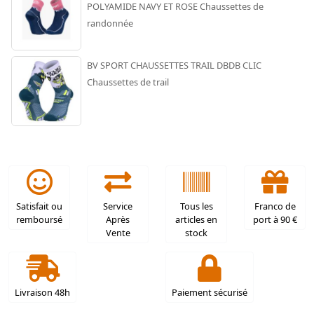
POLYAMIDE NAVY ET ROSE Chaussettes de
randonnée
BV SPORT CHAUSSETTES TRAIL DBDB CLIC
Chaussettes de trail
Satisfait ou
Service
Tous les
Franco de
remboursé
Après
articles en
port à 90 €
Vente
stock
Livraison 48h
Paiement sécurisé