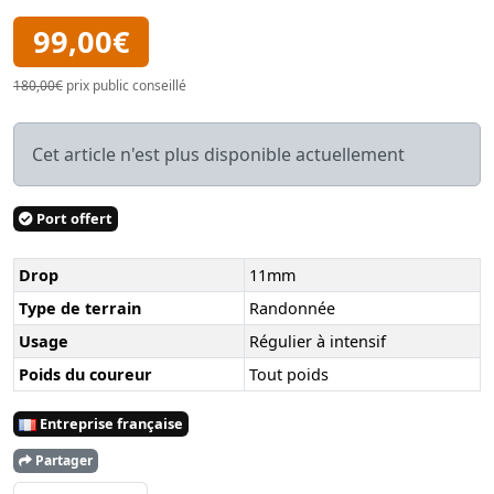
99,00€
180,00€
prix public conseillé
Cet article n'est plus disponible actuellement
Port offert
Drop
11mm
Type de terrain
Randonnée
Usage
Régulier à intensif
Poids du coureur
Tout poids
Entreprise française
Partager