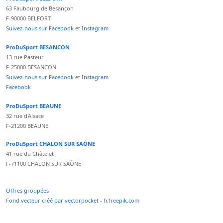
63 Faubourg de Besançon
F-90000 BELFORT
Suivez-nous sur Facebook
et
Instagram
ProDuSport BESANCON
13 rue Pasteur
F-25000 BESANCON
Suivez-nous sur Facebook
et
Instagram
Facebook
ProDuSport BEAUNE
32 rue d'Alsace
F-21200 BEAUNE
ProDuSport CHALON SUR SAÔNE
41 rue du Châtelet
F-71100 CHALON SUR SAÔNE
Offres groupées
Fond vecteur créé par vectorpocket - fr.freepik.com