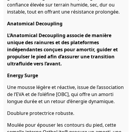
confiance élevée sur terrain humide, sec, dur ou
instable, tout en offrant une résistance prolongée.
Anatomical Decoupling
L’Anatomical Decoupling associe de manière
unique des rainures et des plateformes
indépendantes conçues pour amortir, guider et
propulser le pied afin d’assurer une transition
ultrafluide vers l’avant.
Energy Surge
Une mousse légère et réactive, issue de l’association
de l’EVA et de l’oléfine [OBC], qui offre un amorti
longue durée et un retour d’énergie dynamique.
Doublure protectrice robuste.
Moulée pour épouser les contours du pied, cette
semelle interne OrthoLite® procure un amorti, une