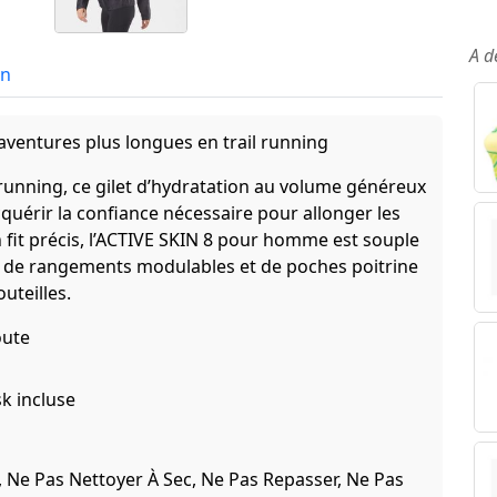
A d
in
aventures plus longues en trail running
l running, ce gilet d’hydratation au volume généreux
acquérir la confiance nécessaire pour allonger les
n fit précis, l’ACTIVE SKIN 8 pour homme est souple
se de rangements modulables et de poches poitrine
uteilles.
oute
sk incluse
l, Ne Pas Nettoyer À Sec, Ne Pas Repasser, Ne Pas