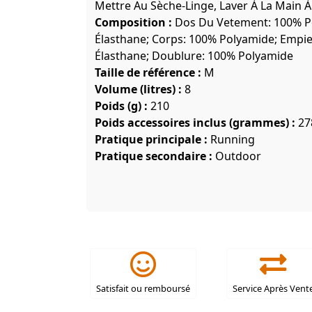
Mettre Au Sèche-Linge, Laver À La Main À
Composition :
Dos Du Vetement: 100% P
Élasthane; Corps: 100% Polyamide; Empi
Élasthane; Doublure: 100% Polyamide
Taille de référence :
M
Volume (litres) :
8
Poids (g) :
210
Poids accessoires inclus (grammes) :
27
Pratique principale :
Running
Pratique secondaire :
Outdoor
Satisfait ou remboursé
Service Après Vent