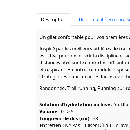
Description
Disponibilité en magas
Un gilet confortable pour vos premières 
Inspiré par les meilleurs athlètes de trai
est idéal pour découvrir la discipline et 
distances. Axé sur le confort et offrant u
et respirant. En outre, ce modèle dispo
stratégiques pour un accès facile à vos bo
Randonnée, Trail running, Running sur r
Solution d’hydratation incluse :
Softfla
Volume :
0L > 5L
Longueur de dos (cm) :
38
Entretien :
Ne Pas Utiliser D´Eau De Jave