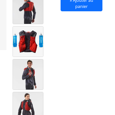
» Ajouter au
panier