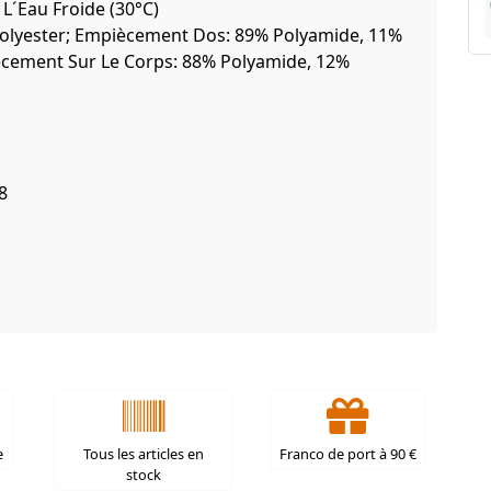
 L´Eau Froide (30°C)
olyester; Empiècement Dos: 89% Polyamide, 11%
ecement Sur Le Corps: 88% Polyamide, 12%
8
e
Tous les articles en
Franco de port à 90 €
stock