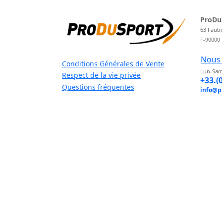
ProDu
63 Faub
F-90000
Nous 
Conditions Générales de Vente
Lun-Sam
Respect de la vie privée
+33.(
Questions fréquentes
info@p