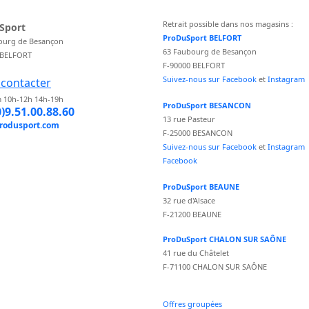
Retrait possible dans nos magasins :
Sport
ProDuSport BELFORT
ourg de Besançon
63 Faubourg de Besançon
 BELFORT
F-90000 BELFORT
Suivez-nous sur Facebook
et
Instagram
contacter
 10h-12h 14h-19h
ProDuSport BESANCON
0)9.51.00.88.60
13 rue Pasteur
rodusport.com
F-25000 BESANCON
Suivez-nous sur Facebook
et
Instagram
Facebook
ProDuSport BEAUNE
32 rue d'Alsace
F-21200 BEAUNE
ProDuSport CHALON SUR SAÔNE
41 rue du Châtelet
F-71100 CHALON SUR SAÔNE
Offres groupées