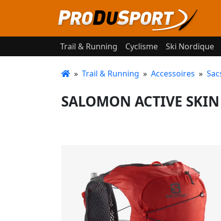
Trail & Running
Cyclisme
Ski Nordique
»
Trail & Running
»
Accessoires
»
Sac
SALOMON ACTIVE SKIN 8 