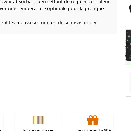
uvoir absorbant permettant de réguler la chaleur
rver une temperature optimale pour la pratique
ent les mauvaises odeurs de se devellopper
e
Tous les articles en
Franco de port à 90 €