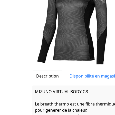
Description
Disponibilité en magas
MIZUNO VIRTUAL BODY G3
Le breath thermo est une fibre thermique
pour generer de la chaleur.