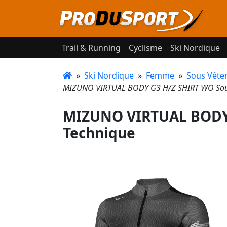
Trail & Running
Cyclisme
Ski Nordique
»
Ski Nordique
»
Femme
»
Sous Vête
MIZUNO VIRTUAL BODY G3 H/Z SHIRT WO Sou
MIZUNO VIRTUAL BODY 
Technique