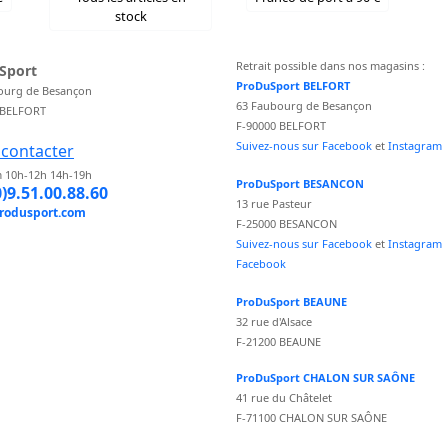
stock
Retrait possible dans nos magasins :
Sport
ProDuSport BELFORT
ourg de Besançon
63 Faubourg de Besançon
 BELFORT
F-90000 BELFORT
Suivez-nous sur Facebook
et
Instagram
contacter
 10h-12h 14h-19h
ProDuSport BESANCON
0)9.51.00.88.60
13 rue Pasteur
rodusport.com
F-25000 BESANCON
Suivez-nous sur Facebook
et
Instagram
Facebook
ProDuSport BEAUNE
32 rue d'Alsace
F-21200 BEAUNE
ProDuSport CHALON SUR SAÔNE
41 rue du Châtelet
F-71100 CHALON SUR SAÔNE