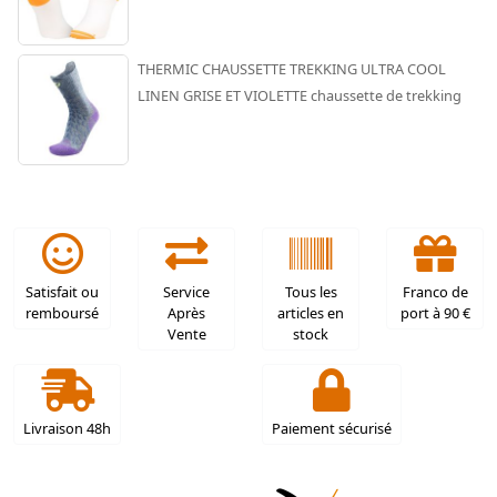
THERMIC CHAUSSETTE TREKKING ULTRA COOL
LINEN GRISE ET VIOLETTE chaussette de trekking
Satisfait ou
Service
Tous les
Franco de
remboursé
Après
articles en
port à 90 €
Vente
stock
Livraison 48h
Paiement sécurisé