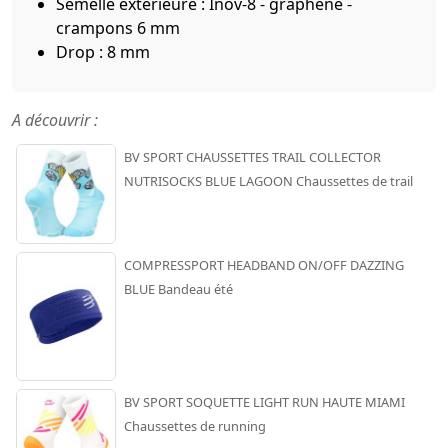
Semelle extérieure : Inov-8 - graphène -
crampons 6 mm
Drop : 8 mm
A découvrir :
BV SPORT CHAUSSETTES TRAIL COLLECTOR
NUTRISOCKS BLUE LAGOON Chaussettes de trail
COMPRESSPORT HEADBAND ON/OFF DAZZING
BLUE Bandeau été
BV SPORT SOQUETTE LIGHT RUN HAUTE MIAMI
Chaussettes de running