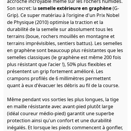
accroche incroyable même sur les rochers humides.
Son secret: la
semelle extérieure en graphène
(G-
Grip). Ce super matériau à l'origine d'un Prix Nobel
de Physique (2010) optimise la traction et la
durabilité de la semelle sur absolument tous les
terrains (boue, rochers mouillés en montagne et
terrains imprévisibles, sentiers battus). Les semelles
en graphène sont beaucoup plus résistantes que les
semelles classiques (le graphène est même 200 fois
plus résistant que l'acier !), 50% plus flexibles et
présentent un grip fortement amélioré. Les
crampons profilés de 6 millimètres permettent
quant à eux d'évacuer les débris au fil de la course.
Même pendant vos sorties les plus longues, la tige
en maille résistante avec avant-pied plutôt large
(idéal coureur médio-pied) garantit une superbe
protection ainsi qu'un confort et une durabilité
inégalés. Et lorsque les pieds commencent à gonfler,