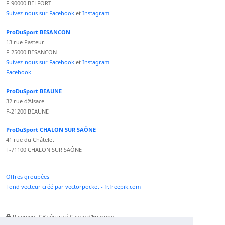
F-90000 BELFORT
Suivez-nous sur Facebook
et
Instagram
ProDuSport BESANCON
13 rue Pasteur
F-25000 BESANCON
Suivez-nous sur Facebook
et
Instagram
Facebook
ProDuSport BEAUNE
32 rue d'Alsace
F-21200 BEAUNE
ProDuSport CHALON SUR SAÔNE
41 rue du Châtelet
F-71100 CHALON SUR SAÔNE
Offres groupées
Fond vecteur créé par vectorpocket - fr.freepik.com
Paiement CB sécurisé Caisse d'Epargne