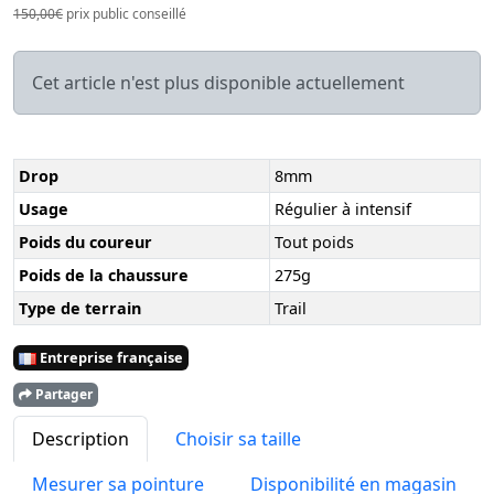
150,00€
prix public conseillé
Cet article n'est plus disponible actuellement
Drop
8mm
Usage
Régulier à intensif
Poids du coureur
Tout poids
Poids de la chaussure
275g
Type de terrain
Trail
Entreprise française
Partager
Description
Choisir sa taille
Mesurer sa pointure
Disponibilité en magasin