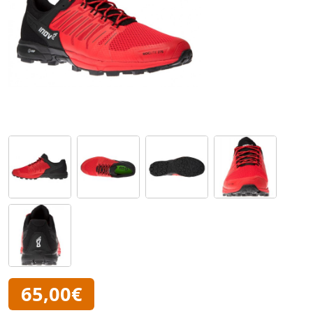
65,00€