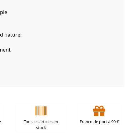
ple
ed naturel
ement
e
Tous les articles en
Franco de port à 90 €
stock