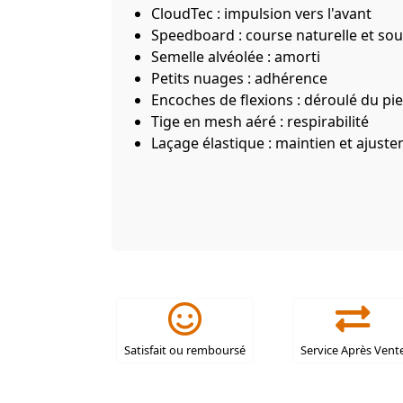
CloudTec : impulsion vers l'avant
Speedboard : course naturelle et sou
Semelle alvéolée : amorti
Petits nuages : adhérence
Encoches de flexions : déroulé du pi
Tige en mesh aéré : respirabilité
Laçage élastique : maintien et ajust
Satisfait ou remboursé
Service Après Vent