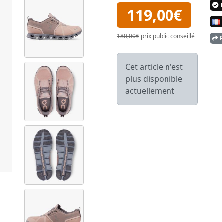
P
119,00€
180,00€
prix public conseillé
P
Cet article n'est
plus disponible
actuellement