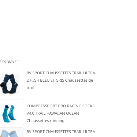
écouvrir :
BV SPORT CHAUSSETTES TRAIL ULTRA
2 HIGH BLEU ET GRIS Chaussettes de
trail
COMPRESSPORT PRO RACING SOCKS
V4.0 TRAIL HAWAIIAN OCEAN
Chaussettes running
BV SPORT CHAUSSETTES TRAIL ULTRA