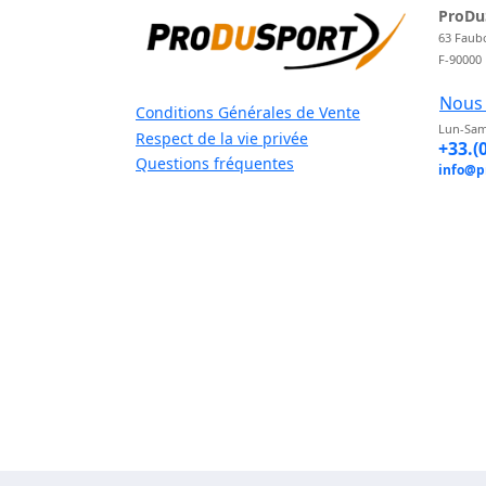
ProDu
63 Faub
F-90000
Nous 
Conditions Générales de Vente
Lun-Sam
Respect de la vie privée
+33.(
Questions fréquentes
info@p