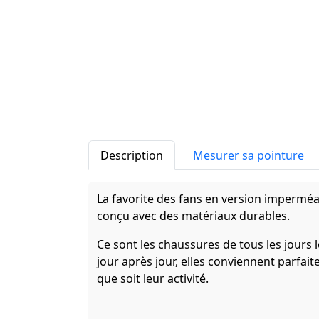
Description
Mesurer sa pointure
La favorite des fans en version imperméa
conçu avec des matériaux durables.
Ce sont les chaussures de tous les jours 
jour après jour, elles conviennent parfai
que soit leur activité.