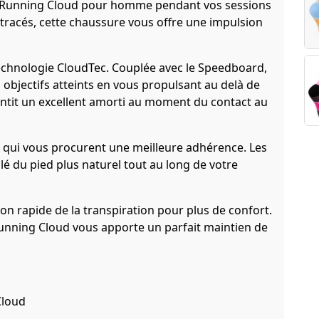
n-Running Cloud pour homme pendant vos sessions
 tracés, cette chaussure vous offre une impulsion
echnologie CloudTec. Couplée avec le Speedboard,
objectifs atteints en vous propulsant au delà de
rantit un excellent amorti au moment du contact au
s qui vous procurent une meilleure adhérence. Les
é du pied plus naturel tout au long de votre
on rapide de la transpiration pour plus de confort.
Running Cloud vous apporte un parfait maintien de
Cloud