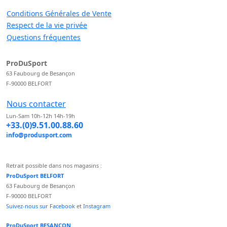
Conditions Générales de Vente
Respect de la vie privée
Questions fréquentes
ProDuSport
63 Faubourg de Besançon
F-90000 BELFORT
Nous contacter
Lun-Sam 10h-12h 14h-19h
+33.(0)9.51.00.88.60
info@produsport.com
Retrait possible dans nos magasins :
ProDuSport BELFORT
63 Faubourg de Besançon
F-90000 BELFORT
Suivez-nous sur Facebook
et
Instagram
ProDuSport BESANCON