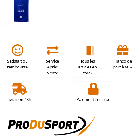
Satisfait ou
Service
Tous les
Franco de
remboursé
Après
articles en
port à 90 €
Vente
stock
Livraison 48h
Paiement sécurisé