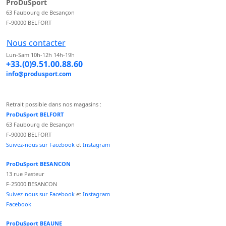
ProDuSport
63 Faubourg de Besançon
F-90000 BELFORT
Nous contacter
Lun-Sam 10h-12h 14h-19h
+33.(0)9.51.00.88.60
info@produsport.com
Retrait possible dans nos magasins :
ProDuSport BELFORT
63 Faubourg de Besançon
F-90000 BELFORT
Suivez-nous sur Facebook
et
Instagram
ProDuSport BESANCON
13 rue Pasteur
F-25000 BESANCON
Suivez-nous sur Facebook
et
Instagram
Facebook
ProDuSport BEAUNE