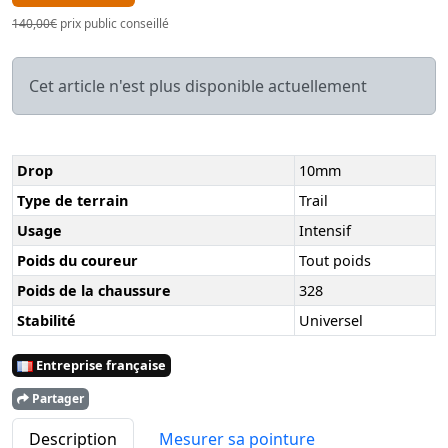
140,00€
prix public conseillé
Cet article n'est plus disponible actuellement
Drop
10mm
Type de terrain
Trail
Usage
Intensif
Poids du coureur
Tout poids
Poids de la chaussure
328
Stabilité
Universel
Entreprise française
Partager
Description
Mesurer sa pointure