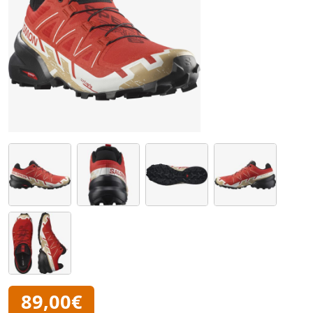
89,00€