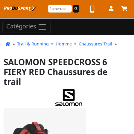
Catégories
»
Trail & Running
»
Homme
»
Chaussures Trail
»
SALOMON SPEEDCROSS 6
FIERY RED Chaussures de
trail